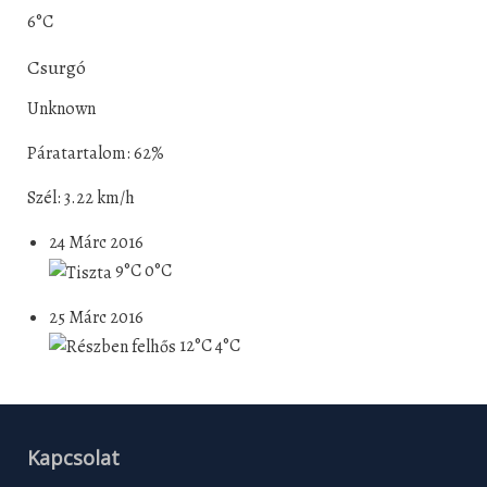
6°C
Csurgó
Unknown
Páratartalom: 62%
Szél: 3.22 km/h
24 Márc 2016
9°C
0°C
25 Márc 2016
12°C
4°C
Kapcsolat