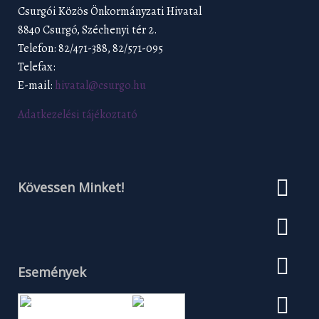
Csurgói Közös Önkormányzati Hivatal
8840 Csurgó, Széchenyi tér 2.
Telefon: 82/471-388, 82/571-095
Telefax:
E-mail:
hivatal@csurgo.hu
Adatkezelési tájékoztató
Kövessen Minket!
Események