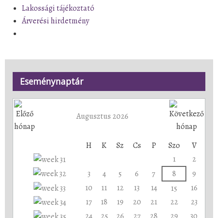
Lakossági tájékoztató
Árverési hirdetmény
Eseménynaptár
Augusztus 2026
H
K
Sz
Cs
P
Szo
V
1
2
3
4
5
6
7
8
9
10
11
12
13
14
16
15
17
18
19
20
21
22
23
24
25
26
27
28
29
30