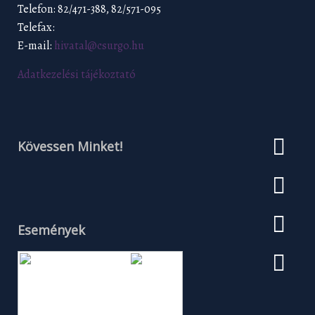
Telefon: 82/471-388, 82/571-095
Telefax:
E-mail:
hivatal@csurgo.hu
Adatkezelési tájékoztató
Kövessen Minket!
Események
Augusztus 2026