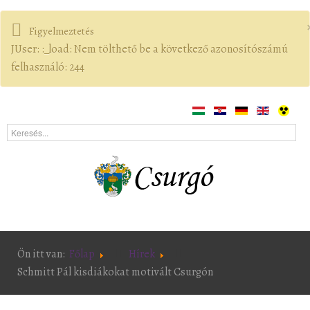
Figyelmeztetés
JUser: :_load: Nem tölthető be a következő azonosítószámú
felhasználó: 244
Ön itt van:
Főlap
Hírek
Schmitt Pál kisdiákokat motivált Csurgón