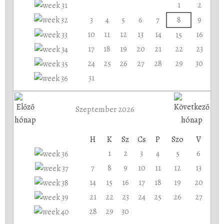
1
2
3
4
5
6
7
8
9
10
11
12
13
14
16
15
17
18
19
20
21
22
23
24
25
26
27
28
29
30
31
Szeptember 2026
H
K
Sz
Cs
P
Szo
V
1
2
3
4
5
6
7
8
9
10
11
12
13
14
15
16
17
18
19
20
21
22
23
24
25
26
27
28
29
30