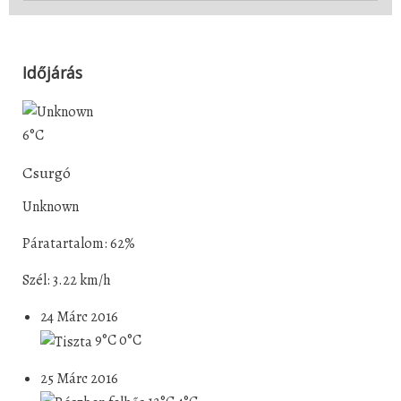
Időjárás
6°C
Csurgó
Unknown
Páratartalom: 62%
Szél: 3.22 km/h
24 Márc 2016
9°C
0°C
25 Márc 2016