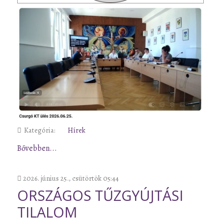
Kategória:
Hírek
Bővebben...
2026. június 25., csütörtök 05:44
ORSZÁGOS TŰZGYÚJTÁSI
TILALOM