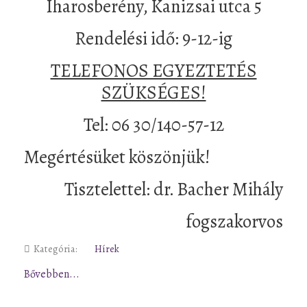
Iharosberény, Kanizsai utca 5
Rendelési idő: 9-12-ig
TELEFONOS EGYEZTETÉS
SZÜKSÉGES!
Tel: 06 30/140-57-12
Megértésüket köszönjük!
Tisztelettel: dr. Bacher Mihály
fogszakorvos
Kategória:
Hírek
Bővebben...