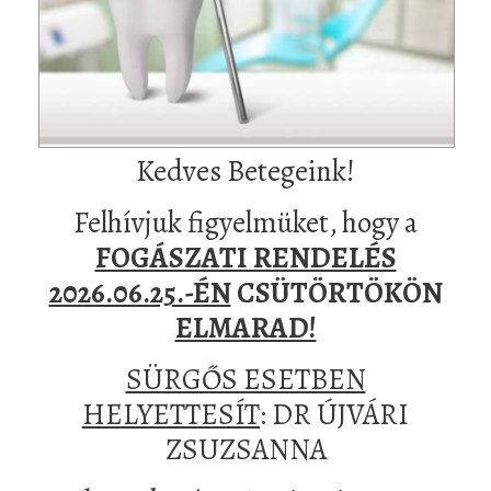
Kedves Betegeink!
Felhívjuk figyelmüket, hogy a
FOGÁSZATI RENDELÉS
2026.06.25.-ÉN
CSÜTÖRTÖKÖN
ELMARAD!
SÜRGŐS ESETBEN
HELYETTESÍT
: DR ÚJVÁRI
ZSUZSANNA