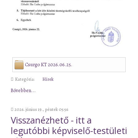
Csurgo KT 2026.06.25.
Kategória:
Hírek
Bővebben...
2026. június 19., péntek 05:56
Visszanézhető - itt a
legutóbbi képviselő-testületi