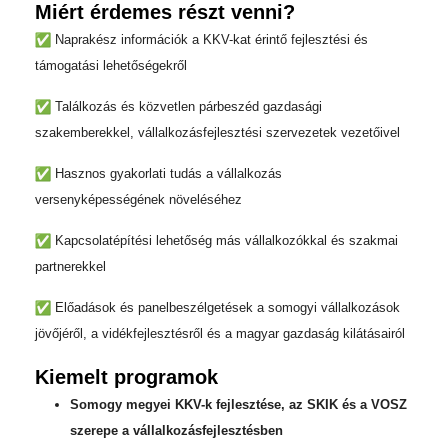
Miért érdemes részt venni?
Naprakész információk a KKV-kat érintő fejlesztési és
támogatási lehetőségekről
Találkozás és közvetlen párbeszéd gazdasági
szakemberekkel, vállalkozásfejlesztési szervezetek vezetőivel
Hasznos gyakorlati tudás a vállalkozás
versenyképességének növeléséhez
Kapcsolatépítési lehetőség más vállalkozókkal és szakmai
partnerekkel
Előadások és panelbeszélgetések a somogyi vállalkozások
jövőjéről, a vidékfejlesztésről és a magyar gazdaság kilátásairól
Kiemelt programok
Somogy megyei KKV-k fejlesztése, az SKIK és a VOSZ
szerepe a vállalkozásfejlesztésben