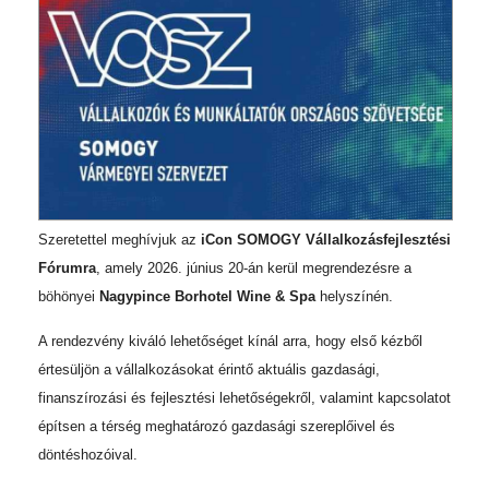
Szeretettel meghívjuk az
iCon SOMOGY Vállalkozásfejlesztési
Fórumra
, amely 2026. június 20-án kerül megrendezésre a
böhönyei
Nagypince Borhotel Wine & Spa
helyszínén.
A rendezvény kiváló lehetőséget kínál arra, hogy első kézből
értesüljön a vállalkozásokat érintő aktuális gazdasági,
finanszírozási és fejlesztési lehetőségekről, valamint kapcsolatot
építsen a térség meghatározó gazdasági szereplőivel és
döntéshozóival.