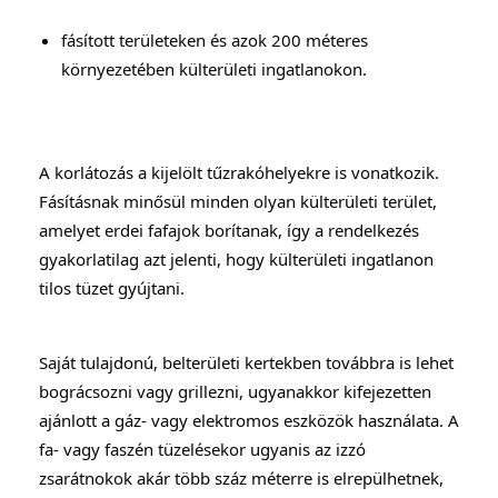
fásított területeken és azok 200 méteres 
környezetében külterületi ingatlanokon.
A korlátozás a kijelölt tűzrakóhelyekre is vonatkozik. 
Fásításnak minősül minden olyan külterületi terület, 
amelyet erdei fafajok borítanak, így a rendelkezés 
gyakorlatilag azt jelenti, hogy külterületi ingatlanon 
tilos tüzet gyújtani.
Saját tulajdonú, belterületi kertekben továbbra is lehet 
bográcsozni vagy grillezni, ugyanakkor kifejezetten 
ajánlott a gáz- vagy elektromos eszközök használata. A 
fa- vagy faszén tüzelésekor ugyanis az izzó 
zsarátnokok akár több száz méterre is elrepülhetnek, 