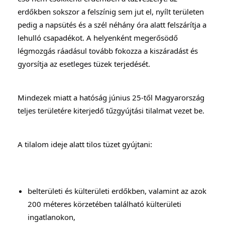
erdőkben sokszor a felszínig sem jut el, nyílt területen 
pedig a napsütés és a szél néhány óra alatt felszárítja a 
lehulló csapadékot. A helyenként megerősödő 
légmozgás ráadásul tovább fokozza a kiszáradást és 
gyorsítja az esetleges tüzek terjedését.
Mindezek miatt a hatóság június 25-től Magyarország 
teljes területére kiterjedő tűzgyújtási tilalmat vezet be.
A tilalom ideje alatt tilos tüzet gyújtani:
belterületi és külterületi erdőkben, valamint az azok 
200 méteres körzetében található külterületi 
ingatlanokon,