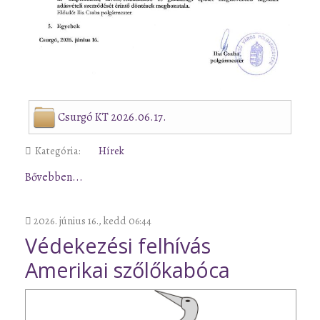
Csurgó KT 2026.06.17.
Kategória:
Hírek
Bővebben...
2026. június 16., kedd 06:44
Védekezési felhívás
Amerikai szőlőkabóca