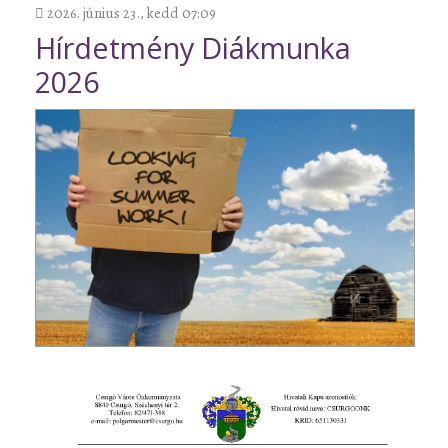
2026. június 23., kedd 07:09
Hírdetmény Diákmunka
2026