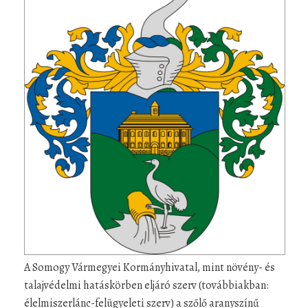
A Somogy Vármegyei Kormányhivatal, mint növény- és
talajvédelmi hatáskörben eljáró szerv (továbbiakban:
élelmiszerlánc-felügyeleti szerv) a szőlő aranyszínű