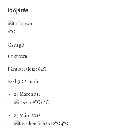
Időjárás
6°C
Csurgó
Unknown
Páratartalom: 62%
Szél: 3.22 km/h
24 Márc 2016
9°C
0°C
25 Márc 2016
12°C
4°C