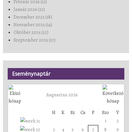
Február 2026 (11)
Január 2026 (21)
December 2025 (18)
November 2025 (14)
Október 2025 (12)
Szeptember 2025 (17)
Eseménynaptár
Augusztus 2026
H
K
Sz
Cs
P
Szo
V
1
2
3
4
5
6
7
8
9