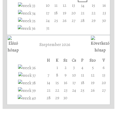
10
11
12
13
15
16
14
17
18
19
20
21
22
23
24
25
26
27
28
29
30
31
Szeptember 2026
H
K
Sz
Cs
P
Szo
V
1
2
3
4
5
6
7
8
9
10
11
12
13
14
15
16
17
18
19
20
21
22
23
24
25
26
27
28
29
30