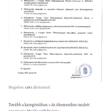
Megjelent:
1483
alkalommal
Tovább a kategóriában:
« Az ökumenikus imahét