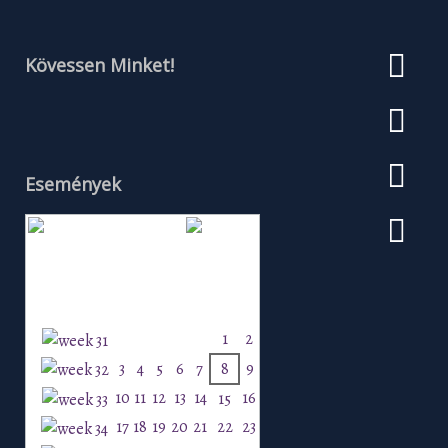
Kövessen Minket!
Események
Augusztus 2026
H
K
Sz
Cs
P
Szo
V
1
2
3
4
5
6
7
8
9
10
11
12
13
14
16
15
17
18
19
20
21
22
23