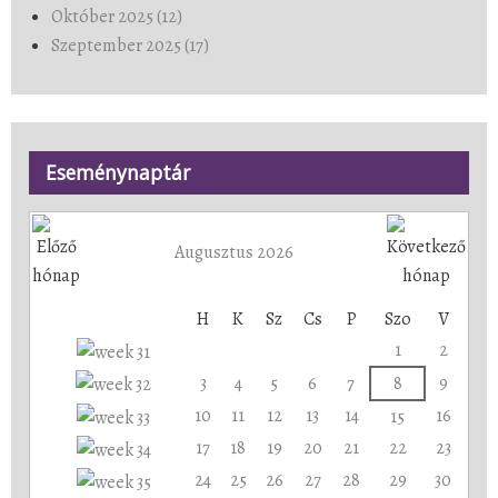
Október 2025 (12)
Szeptember 2025 (17)
Eseménynaptár
Augusztus 2026
H
K
Sz
Cs
P
Szo
V
1
2
3
4
5
6
7
8
9
10
11
12
13
14
16
15
17
18
19
20
21
22
23
24
25
26
27
28
29
30