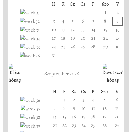
H
K
Sz
Cs
P
Szo
V
1
2
3
4
5
6
7
8
9
10
11
12
13
14
15
16
17
18
19
20
21
22
23
24
25
26
27
28
29
30
31
Szeptember 2026
H
K
Sz
Cs
P
Szo
V
1
2
3
4
5
6
7
8
9
10
11
12
13
14
15
16
17
18
19
20
21
22
23
24
25
26
27