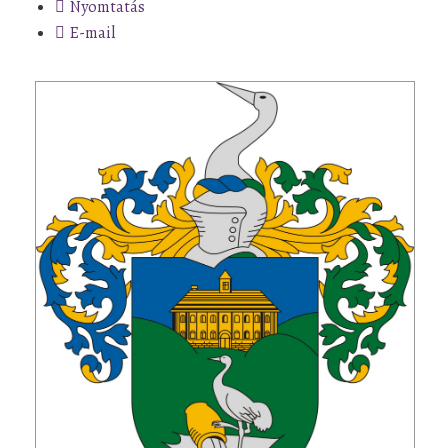
Nyomtatás
E-mail