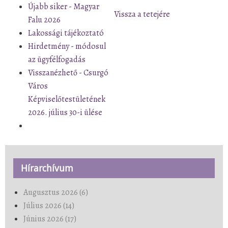
Újabb siker - Magyar
Vissza a tetejére
Falu 2026
Lakossági tájékoztató
Hirdetmény - módosul
az ügyfélfogadás
Visszanézhető - Csurgó
Város
Képviselőtestületének
2026. július 30-i ülése
Hírarchívum
Augusztus 2026 (6)
Július 2026 (14)
Június 2026 (17)