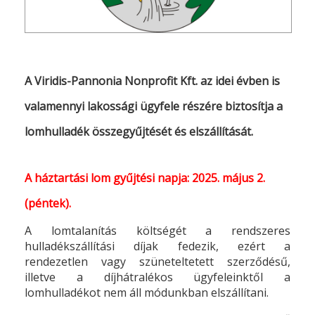
A Viridis-Pannonia Nonprofit Kft. az idei évben is
valamennyi lakossági ügyfele részére biztosítja a
lomhulladék összegyűjtését és elszállítását.
A háztartási lom gyűjtési napja: 2025. május 2.
(péntek).
A lomtalanítás költségét a rendszeres
hulladékszállítási díjak fedezik, ezért a
rendezetlen vagy szüneteltetett szerződésű,
illetve a díjhátralékos ügyfeleinktől a
lomhulladékot nem áll módunkban elszállítani.