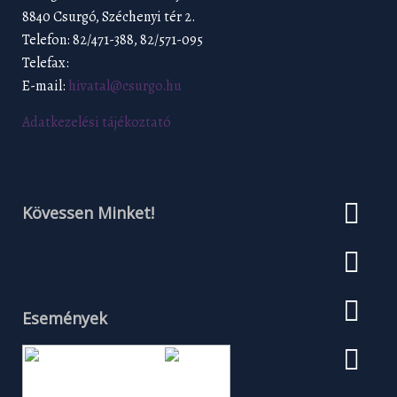
8840 Csurgó, Széchenyi tér 2.
Telefon: 82/471-388, 82/571-095
Telefax:
E-mail:
hivatal@csurgo.hu
Adatkezelési tájékoztató
Kövessen Minket!
Események
Augusztus 2026