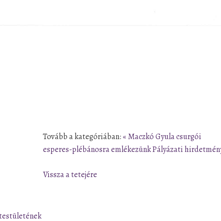
Tovább a kategóriában:
« Maczkó Gyula csurgói
esperes-plébánosra emlékezünk
Pályázati hirdetmén
Vissza a tetejére
testületének