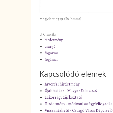
Megjelent:
1529
alkalommal
Címkék:
hirdetmény
csurgó
fogorvos
fogászat
Kapcsolódó elemek
Árverési hirdetmény
Újabb siker - Magyar Falu 2026
Lakossági tájékoztató
Hirdetmény - módosul az ügyfélfogadás
Visszanézhető - Csurgó Város Képviselő