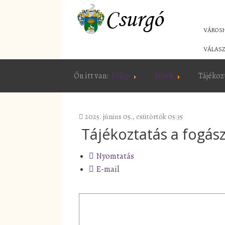
VÁROS
VÁLASZ
Ön itt van:
Főlap
Hírek
Tájékoz
2025. június 05., csütörtök 05:35
Tájékoztatás a fogász
Nyomtatás
E-mail