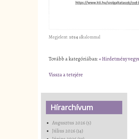
Megjelent:
1054
alkalommal
Tovább a kategóriában:
« Hirdetmény vegy
Vissza a tetejére
Hírarchívum
Augusztus 2026 (5)
Július 2026 (14)
Június 2026 (17)