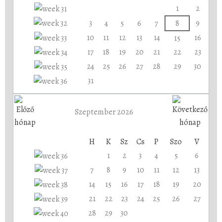
1
2
3
4
5
6
7
8
9
10
11
12
13
14
16
15
17
18
19
20
21
22
23
24
25
26
27
28
29
30
31
Szeptember 2026
H
K
Sz
Cs
P
Szo
V
1
2
3
4
5
6
7
8
9
10
11
12
13
14
15
16
17
18
19
20
21
22
23
24
25
26
27
28
29
30