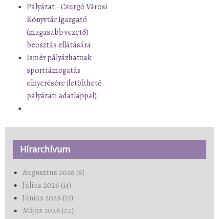
Pályázat - Csurgó Városi
Könyvtár Igazgató
(magasabb vezető)
beosztás ellátására
Ismét pályázhatnak
sporttámogatás
elnyerésére (letölthető
pályázati adatlappal)
Hírarchívum
Augusztus 2026 (6)
Július 2026 (14)
Június 2026 (17)
Május 2026 (22)