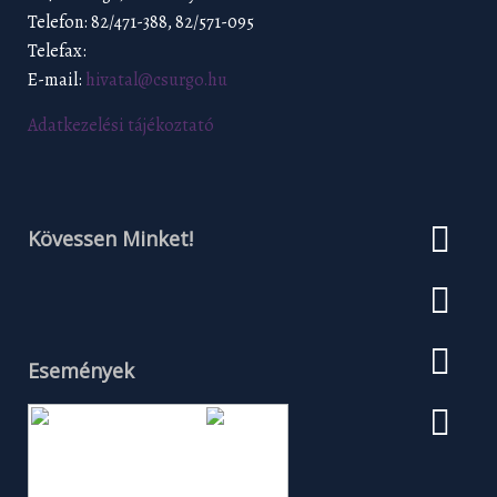
Telefon: 82/471-388, 82/571-095
Telefax:
E-mail:
hivatal@csurgo.hu
Adatkezelési tájékoztató
Kövessen Minket!
Események
Augusztus 2026