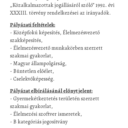
„Közalkalmazottak jogállásáról szóló” 1992. évi
XXXIII. törvény rendelkezései az irányadók.
Pályázati feltételek:
- Középfokú képesítés, Élelmezésvezető
szakképesítés,
- Élelmezésvezető munkakörben szerzett
szakmai gyakorlat,
- Magyar állampolgárság,
- Büntetlen előélet,
- Cselekvőképesség.
Pályázat elbírálásánál előnyt jelent:
- Gyermekétkeztetés területén szerzett
szakmai gyakorlat,
- Élelmezési szoftver ismeretek,
- B kategóriás jogosítvány