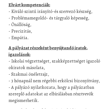
Elvárt kompetenciák:
- Kiváló szintű irányító-és szervező készség,
- Problémamegoldó- és tárgyaló képesség,
- Önállóság,
- Precizitás,
- Empátia.
A pályázat részeként benyújtandó iratok,
igazolások:
- Iskolai végzettséget, szakképzettséget igazoló
okiratok másolata,
- Szakmai önéletrajz,
- 3 hónapnál nem régebbi erkölcsi bizonyítvány,
- A pályázó nyilatkozata, hogy a pályázatban
szereplő adatokat az elbírálásban résztvevők
megismerhetik.