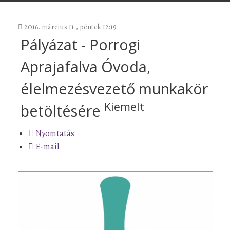
2016. március 11., péntek 12:19
Pályázat - Porrogi
Aprajafalva Óvoda,
élelmezésvezető munkakör
Kiemelt
betöltésére
Nyomtatás
E-mail