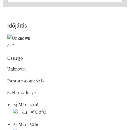
Időjárás
6°C
Csurgó
Unknown
Páratartalom: 62%
Szél: 3.22 km/h
24 Márc 2016
9°C
0°C
25 Márc 2016