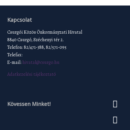
Kapcsolat
Csurgói Közös Önkormányzati Hivatal
8840 Csurgó, Széchenyi tér 2.
Telefon: 82/471-388, 82/571-095
Telefax:
E-mail:
hivatal@csurgo.hu
Adatkezelési tájékoztató
Kövessen Minket!