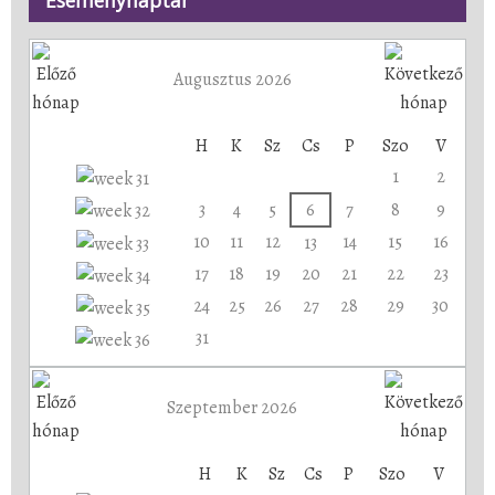
Eseménynaptár
Augusztus 2026
H
K
Sz
Cs
P
Szo
V
1
2
3
4
5
6
7
8
9
10
11
12
14
15
16
13
17
18
19
20
21
22
23
24
25
26
27
28
29
30
31
Szeptember 2026
H
K
Sz
Cs
P
Szo
V