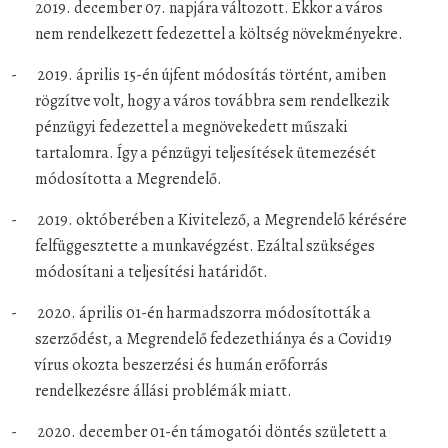
2019. december 07. napjára változott. Ekkor a város
nem rendelkezett fedezettel a költség növekményekre.
-
2019. április 15-én újfent módosítás történt, amiben
rögzítve volt, hogy a város továbbra sem rendelkezik
pénzügyi fedezettel a megnövekedett műszaki
tartalomra. Így a pénzügyi teljesítések ütemezését
módosította a Megrendelő.
-
2019. októberében a Kivitelező, a Megrendelő kérésére
felfüggesztette a munkavégzést. Ezáltal szükséges
módosítani a teljesítési határidőt.
-
2020. április 01-én harmadszorra módosították a
szerződést, a Megrendelő fedezethiánya és a Covid19
vírus okozta beszerzési és humán erőforrás
rendelkezésre állási problémák miatt.
-
2020. december 01-én támogatói döntés született a