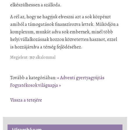
elkészülhessen a szálloda.
A cél az, hogy ne hagyjuk elveszni azt a sok közpénzt
amiből a támogatások finanszírozva lettek. Működjön a
komplexum, munkát adva sok embernek, minél több
helyi vállalkozásnak hozzon közvetetten hasznot, ezzel
is hozzájárulva a térség fejlődéséhez.
Megjelent:
717
alkalommal
Tovább a kategóriában:
« Adventi gyertyagyújtás
Fogyatékosok világnapja »
Vissza a tetejére