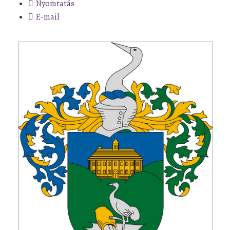
Nyomtatás
E-mail