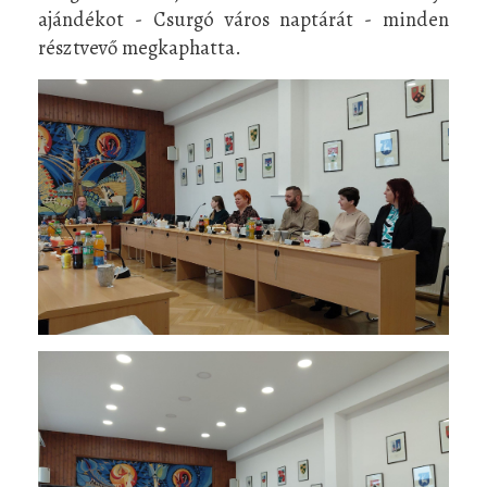
ajándékot - Csurgó város naptárát - minden
résztvevő megkaphatta.