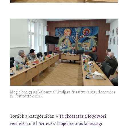
Megjelent:
758
alkalommal
Utoljára frissítve: 2025. december
18., csütörtök 12:24
Tovább a kategóriában:
« Tájékoztatás a fogorvosi
rendelési idő bővítéséről
Tájékoztatás lakossági