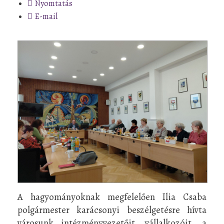
Nyomtatás
E-mail
A hagyományoknak megfelelően Ilia Csaba
polgármester karácsonyi beszélgetésre hívta
városunk intézményvezetőit, vállalkozóit, a