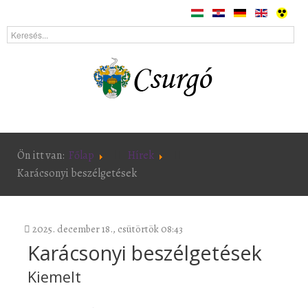
Ön itt van:
Főlap
Hírek
Karácsonyi beszélgetések
2025. december 18., csütörtök 08:43
Karácsonyi beszélgetések
Kiemelt