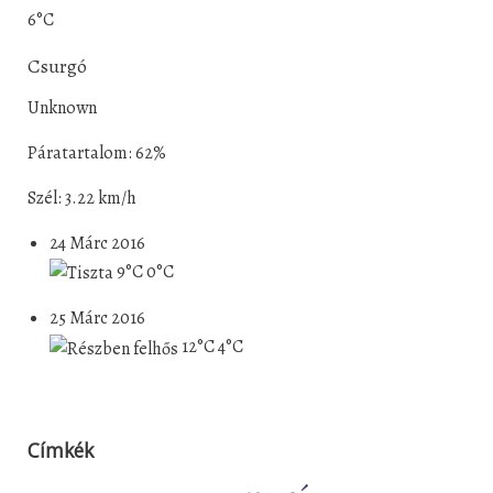
6°C
Csurgó
Unknown
Páratartalom: 62%
Szél: 3.22 km/h
24 Márc 2016
9°C
0°C
25 Márc 2016
12°C
4°C
Címkék