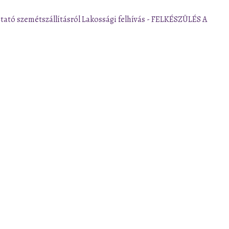
ztató szemétszállításról
Lakossági felhívás - FELKÉSZÜLÉS A