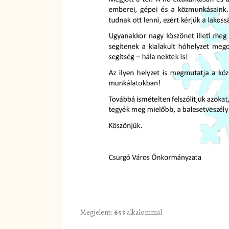
Megjelent:
653
alkalommal