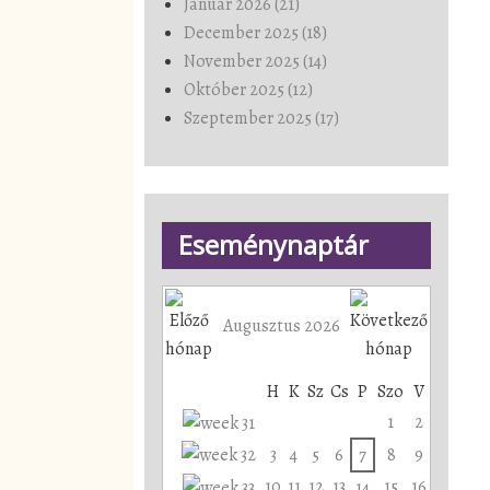
Január 2026 (21)
December 2025 (18)
November 2025 (14)
Október 2025 (12)
Szeptember 2025 (17)
Eseménynaptár
Augusztus 2026
H
K
Sz
Cs
P
Szo
V
1
2
3
4
5
6
7
8
9
10
11
12
13
15
16
14