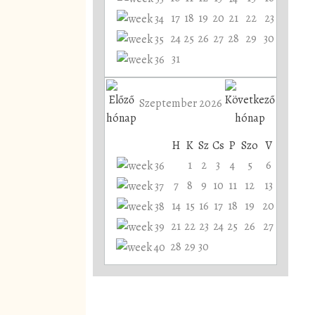
17
18
19
20
21
22
23
24
25
26
27
28
29
30
31
Szeptember 2026
H
K
Sz
Cs
P
Szo
V
1
2
3
4
5
6
7
8
9
10
11
12
13
14
15
16
17
18
19
20
21
22
23
24
25
26
27
28
29
30