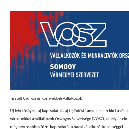
Tisztelt Csurgói és Környékbeli Vállalkozók!
Új lehetőségek, új kapcsolatok, új fejlődési irányok — ezekkel a cé
városunkkal a Vállalkozók Országos Szövetsége (VOSZ), amely az elmúl
még szorosabbra fűzni kapcsolatát a hazai vállalkozói közösséggel.