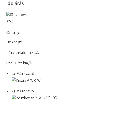
Időjárás
6°C
Csurgó
Unknown
Páratartalom: 62%
Szél: 3.22 km/h
24 Márc 2016
9°C
0°C
25 Márc 2016
12°C
4°C