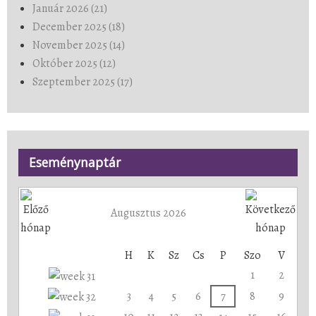
Január 2026 (21)
December 2025 (18)
November 2025 (14)
Október 2025 (12)
Szeptember 2025 (17)
Eseménynaptár
Augusztus 2026
H
K
Sz
Cs
P
Szo
V
1
2
3
4
5
6
7
8
9