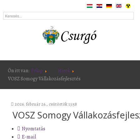
Ön itt van:
Főlap
Hírek
VOSZ Somogy Vállakozásfejlesztés
2026. február 26., csütörtök 13:58
VOSZ Somogy Vállakozásfejles
Nyomtatás
E-mail