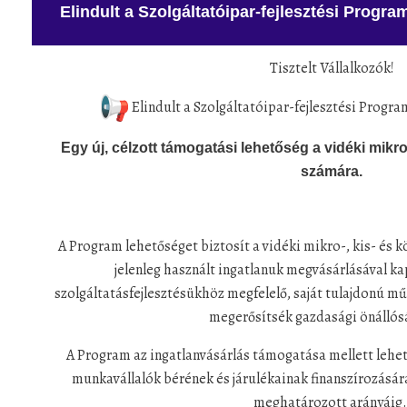
Elindult a Szolgáltatóipar-fejlesztési Progr
Tisztelt Vállalkozók!
Elindult a Szolgáltatóipar-fejlesztési Progr
Egy új, célzott támogatási lehetőség a vidéki mikro
számára.
A Program lehetőséget biztosít a vidéki mikro-, kis- és 
jelenleg használt ingatlanuk megvásárlásával k
szolgáltatásfejlesztésükhöz megfelelő, saját tulajdonú m
megerősítsék gazdasági önálló
A Program az ingatlanvásárlás támogatása mellett lehet
munkavállalók bérének és járulékainak finanszírozására
meghatározott arányáig