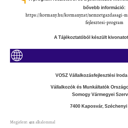
bővebb információ:
https://kormany.hu/kormanyzat/
nemzetgazdasagi-mi
fejlesztesi-
program
A Tájékoztatóból készült kivonato
VOSZ Vállalkozásfejlesztési Irod
Vállalkozók és Munkáltatók Ország
Somogy Vármegyei Szerv
7400 Kaposvár, Széchenyi t
Megjelent:
451
alkalommal