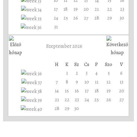
10
11
12
13
15
16
14
17
18
19
20
21
22
23
24
25
26
27
28
29
30
31
Szeptember 2026
H
K
Sz
Cs
P
Szo
V
1
2
3
4
5
6
7
8
9
10
11
12
13
14
15
16
17
18
19
20
21
22
23
24
25
26
27
28
29
30