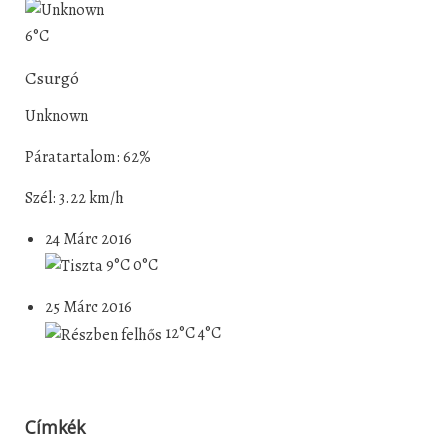
6°C
Csurgó
Unknown
Páratartalom: 62%
Szél: 3.22 km/h
24 Márc 2016
9°C
0°C
25 Márc 2016
12°C
4°C
Címkék