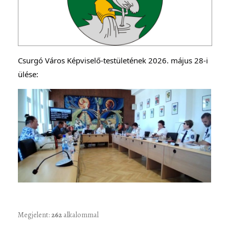
Csurgó Város Képviselő-testületének 2026. május 28-i 
ülése:
Megjelent:
262
alkalommal