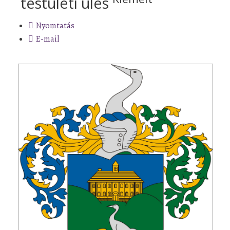
testületi ülés
Nyomtatás
E-mail