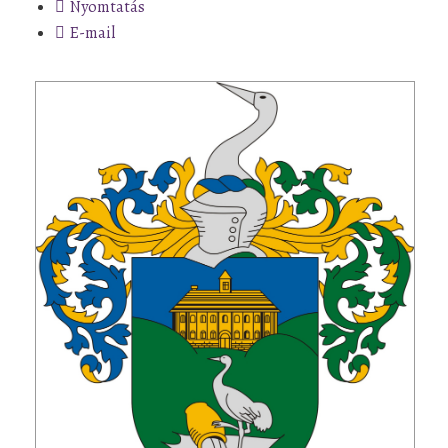
Nyomtatás
E-mail