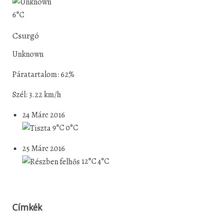
6°C
Csurgó
Unknown
Páratartalom: 62%
Szél: 3.22 km/h
24 Márc 2016
9°C
0°C
25 Márc 2016
12°C
4°C
Címkék