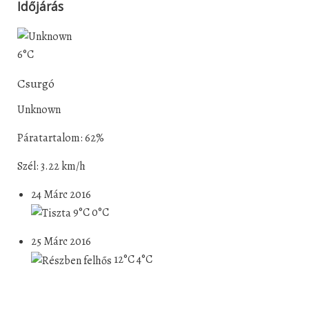
Időjárás
6°C
Csurgó
Unknown
Páratartalom: 62%
Szél: 3.22 km/h
24 Márc 2016
9°C
0°C
25 Márc 2016
12°C
4°C