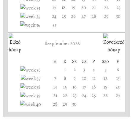
17
18
19
20
21
22
23
24
25
26
27
28
29
30
31
Szeptember 2026
H
K
Sz
Cs
P
Szo
V
1
2
3
4
5
6
7
8
9
10
11
12
13
14
15
16
17
18
19
20
21
22
23
24
25
26
27
28
29
30