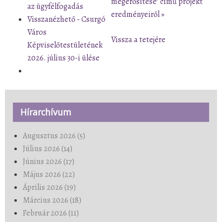
megerősítése” című projekt
az ügyfélfogadás
eredményeiről »
Visszanézhető - Csurgó
Város
Vissza a tetejére
Képviselőtestületének
2026. július 30-i ülése
Hírarchívum
Augusztus 2026 (5)
Július 2026 (14)
Június 2026 (17)
Május 2026 (22)
Április 2026 (19)
Március 2026 (18)
Február 2026 (11)