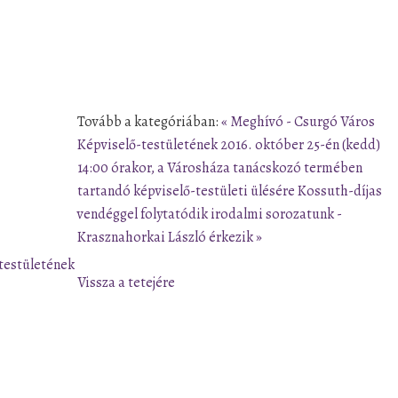
Tovább a kategóriában:
« Meghívó - Csurgó Város
Képviselő-testületének 2016. október 25-én (kedd)
14:00 órakor, a Városháza tanácskozó termében
tartandó képviselő-testületi ülésére
Kossuth-díjas
vendéggel folytatódik irodalmi sorozatunk -
Krasznahorkai László érkezik »
testületének
Vissza a tetejére