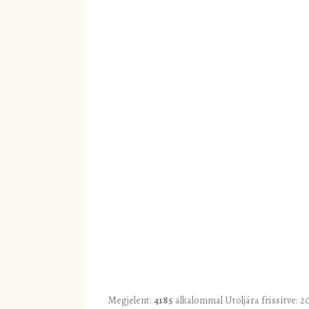
Megjelent:
4185
alkalommal
Utoljára frissítve: 2