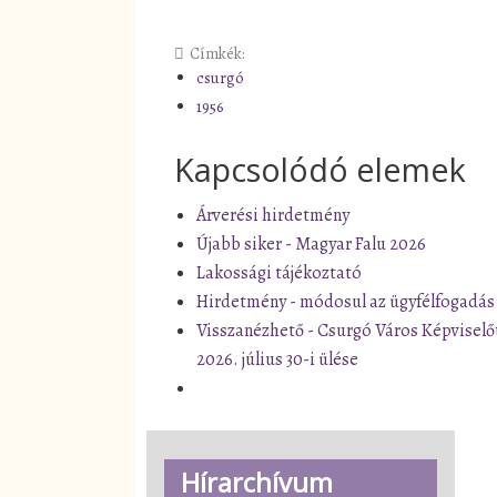
Címkék:
csurgó
1956
Kapcsolódó elemek
Árverési hirdetmény
Újabb siker - Magyar Falu 2026
Lakossági tájékoztató
Hirdetmény - módosul az ügyfélfogadás
Visszanézhető - Csurgó Város Képviselő
2026. július 30-i ülése
Hírarchívum