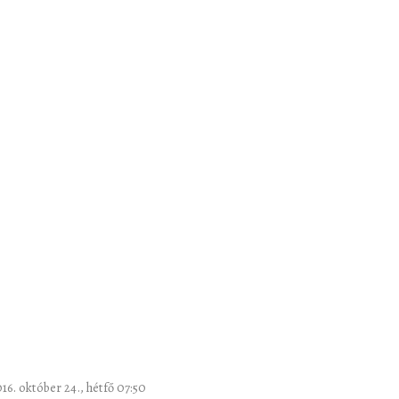
016. október 24., hétfő 07:50