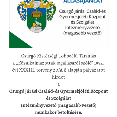
Csurgó Kistérségi Többcélú Társulás
a „Közalkalmazottak jogállásáról szóló” 1992.
évi XXXIII. törvény 20/A § alapján pályázatot
hirdet
a
Csurgó Járási Család-és Gyermekjóléti Központ
és Szolgálat
Intézményvezető (magasabb vezető)
munkakör betöltésére.