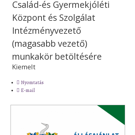
Család-és Gyermekjóléti
Központ és Szolgálat
Intézményvezető
(magasabb vezető)
munkakör betöltésére
Kiemelt
Nyomtatás
E-mail