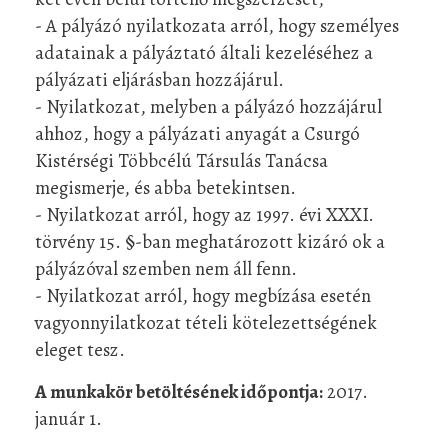
- A pályázó nyilatkozata arról, hogy személyes
adatainak a pályáztató általi kezeléséhez a
pályázati eljárásban hozzájárul.
- Nyilatkozat, melyben a pályázó hozzájárul
ahhoz, hogy a pályázati anyagát a Csurgó
Kistérségi Többcélú Társulás Tanácsa
megismerje, és abba betekintsen.
- Nyilatkozat arról, hogy az 1997. évi XXXI.
törvény 15. §-ban meghatározott kizáró ok a
pályázóval szemben nem áll fenn.
- Nyilatkozat arról, hogy megbízása esetén
vagyonnyilatkozat tételi kötelezettségének
eleget tesz.
A munkakör betöltésének időpontja:
2017.
január 1.