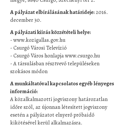
A pályázat elbírálásának határideje:
2016.
december 30.
A pályázati kiírás közzétételi helye:
- www.kozigallas.gov.hu
- Csurgó Városi Televízió
- Csurgó Város honlapja www.csurgo.hu
- A társulásban résztvevő településeken
szokásos módon
A munkáltatóval kapcsolatos egyéb lényeges
információ:
A közalkalmazotti jogviszony határozatlan
időre szól, az újonnan létesített jogviszony
esetén a pályázatot elnyerő próbaidő
kikötésével kerül alkalmazásra.