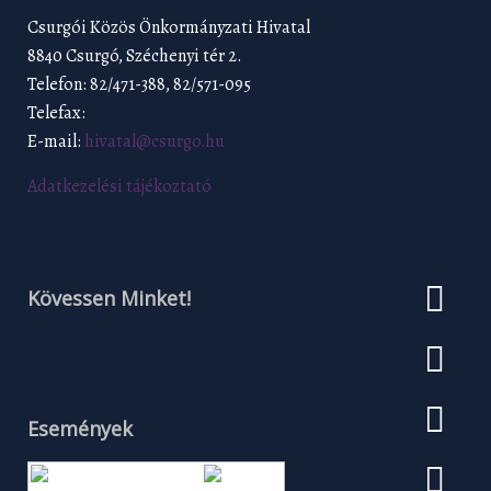
Csurgói Közös Önkormányzati Hivatal
8840 Csurgó, Széchenyi tér 2.
Telefon: 82/471-388, 82/571-095
Telefax:
E-mail:
hivatal@csurgo.hu
Adatkezelési tájékoztató
Kövessen Minket!
Események