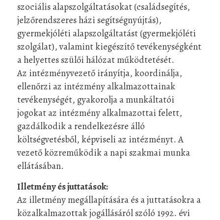
szociális alapszolgáltatásokat (családsegítés,
jelzőrendszeres házi segítségnyújtás),
gyermekjóléti alapszolgáltatást (gyermekjóléti
szolgálat), valamint kiegészítő tevékenységként
a helyettes szülői hálózat működtetését.
Az intézményvezető irányítja, koordinálja,
ellenőrzi az intézmény alkalmazottainak
tevékenységét, gyakorolja a munkáltatói
jogokat az intézmény alkalmazottai felett,
gazdálkodik a rendelkezésre álló
költségvetésből, képviseli az intézményt. A
vezető közreműködik a napi szakmai munka
ellátásában.
Illetmény és juttatások:
Az illetmény megállapítására és a juttatásokra a
közalkalmazottak jogállásáról szóló 1992. évi