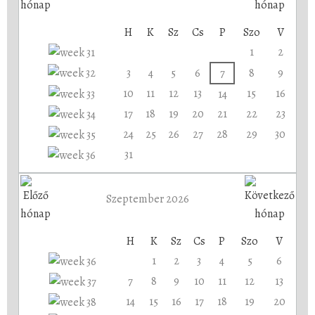
H
K
Sz
Cs
P
Szo
V
1
2
3
4
5
6
7
8
9
10
11
12
13
15
16
14
17
18
19
20
21
22
23
24
25
26
27
28
29
30
31
Szeptember 2026
H
K
Sz
Cs
P
Szo
V
1
2
3
4
5
6
7
8
9
10
11
12
13
14
15
16
17
18
19
20