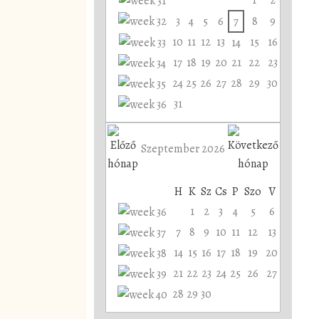
3
4
5
6
7
8
9
10
11
12
13
15
16
14
17
18
19
20
21
22
23
24
25
26
27
28
29
30
31
Szeptember 2026
H
K
Sz
Cs
P
Szo
V
1
2
3
4
5
6
7
8
9
10
11
12
13
14
15
16
17
18
19
20
21
22
23
24
25
26
27
28
29
30