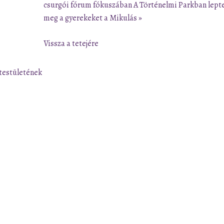
csurgói fórum fókuszában
A Történelmi Parkban lept
meg a gyerekeket a Mikulás »
Vissza a tetejére
testületének