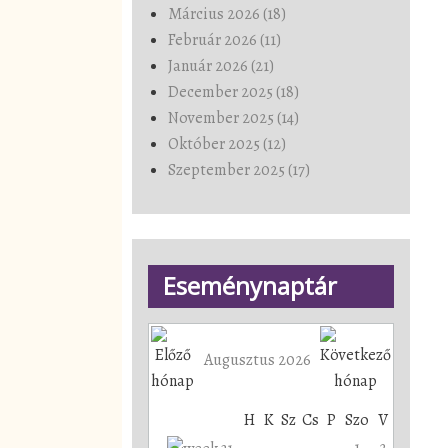
Március 2026 (18)
Február 2026 (11)
Január 2026 (21)
December 2025 (18)
November 2025 (14)
Október 2025 (12)
Szeptember 2025 (17)
Eseménynaptár
Augusztus 2026
H
K
Sz
Cs
P
Szo
V
1
2