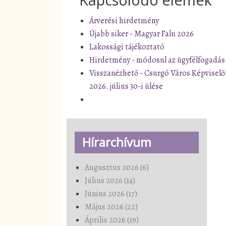
Árverési hirdetmény
Újabb siker - Magyar Falu 2026
Lakossági tájékoztató
Hirdetmény - módosul az ügyfélfogadás
Visszanézhető - Csurgó Város Képviselő
2026. július 30-i ülése
Hírarchívum
Augusztus 2026 (6)
Július 2026 (14)
Június 2026 (17)
Május 2026 (22)
Április 2026 (19)