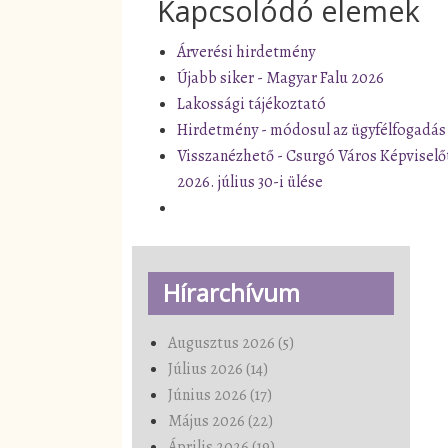
Kapcsolódó elemek
Árverési hirdetmény
Újabb siker - Magyar Falu 2026
Lakossági tájékoztató
Hirdetmény - módosul az ügyfélfogadás
Visszanézhető - Csurgó Város Képviselő
2026. július 30-i ülése
Hírarchívum
Augusztus 2026 (5)
Július 2026 (14)
Június 2026 (17)
Május 2026 (22)
Április 2026 (19)