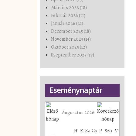
Március 2026 (18)
Február 2026 (11)
Január 2026 (21)
December 2025 (18)
November 2025 (14)
Október 2025 (12)
Szeptember 2025 (17)
Eseménynaptár
Augusztus 2026
H
K
Sz
Cs
P
Szo
V