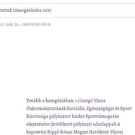
rvezetek támogatására 2017
017. máj. 25., csütörtök 08:05
Tovább a kategóriában:
« Csurgó Város
Önkormányzatának Szociális, Egészségügyi és Sport
Bizottsága pályázatot hirdet Sporttámogatás
elnyerésére (letölthető pályázati adatlappal)
A
kaposvári Rippl-Rónai Megyei Hatókörű Városi