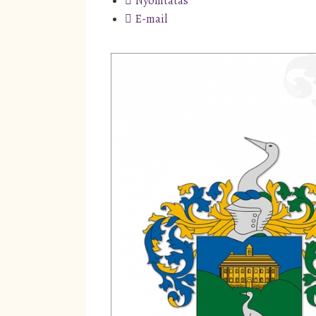
Nyomtatás
E-mail