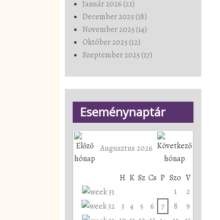
Január 2026 (21)
December 2025 (18)
November 2025 (14)
Október 2025 (12)
Szeptember 2025 (17)
Eseménynaptár
Augusztus 2026
H
K
Sz
Cs
P
Szo
V
1
2
3
4
5
6
7
8
9