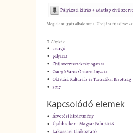
Pályázati kiírás + adatlap civil sze
Megjelent:
3781
alkalommal
Utoljára frissítve: 2
Címkék:
csurgó
pályázat
Civil szervezetek támogatása
Csurgó Város Önkormányzata
Oktatási, Kulturális és Turisztikai Bizottság
2017
Kapcsolódó elemek
Árverési hirdetmény
Újabb siker - Magyar Falu 2026
Lakossági tájékoztató