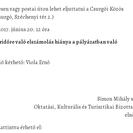
n vagy postai úton lehet eljuttatni a Csurgói Közös
rgó, Széchenyi tér 2.)
017. június 20. 12 óra
ridőre való elszámolás hiánya a pályázatban való
ó kérhető: Viola Ernő
Simon Mihály s
Oktatási, Kulturális és Turisztikai Bizott
eln
attintva érhető el: