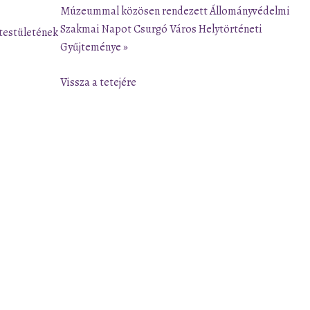
Múzeummal közösen rendezett Állományvédelmi
Szakmai Napot Csurgó Város Helytörténeti
testületének
Gyűjteménye »
Vissza a tetejére