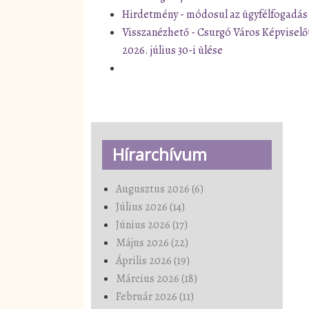
Hirdetmény - módosul az ügyfélfogadás
Visszanézhető - Csurgó Város Képviselő
2026. július 30-i ülése
Hírarchívum
Augusztus 2026 (6)
Július 2026 (14)
Június 2026 (17)
Május 2026 (22)
Április 2026 (19)
Március 2026 (18)
Február 2026 (11)