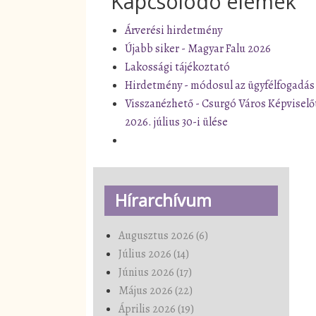
Kapcsolódó elemek
Árverési hirdetmény
Újabb siker - Magyar Falu 2026
Lakossági tájékoztató
Hirdetmény - módosul az ügyfélfogadás
Visszanézhető - Csurgó Város Képviselő
2026. július 30-i ülése
Hírarchívum
Augusztus 2026 (6)
Július 2026 (14)
Június 2026 (17)
Május 2026 (22)
Április 2026 (19)