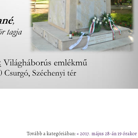
Tovább a kategóriában:
« 2017. május 28-án 19 órakor