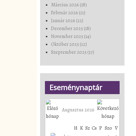
Március 2026 (18)
Február 2026 (11)
Január 2026 (21)
December 2025 (18)
November 2025 (14)
Október 2025 (12)
Szeptember 2025 (17)
Eseménynaptár
Augusztus 2026
H
K
Sz
Cs
P
Szo
V