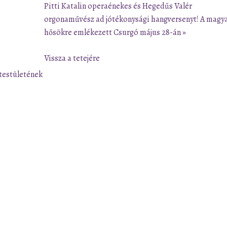
Pitti Katalin operaénekes és Hegedűs Valér
orgonaművész ad jótékonysági hangversenyt!
A magy
hősökre emlékezett Csurgó május 28-án »
Vissza a tetejére
testületének