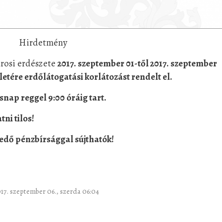
Hirdetmény
arosi erdészete
2017. szeptember 01-től 2017. szeptember
ületére erdőlátogatási korlátozást rendelt el.
snap reggel 9:00 óráig tart.
tni tilos!
jedő pénzbírsággal sújthatók!
2017. szeptember 06., szerda 06:04