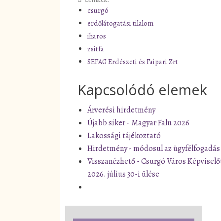
csurgó
erdőlátogatási tilalom
iharos
zsitfa
SEFAG Erdészeti és Faipari Zrt
Kapcsolódó elemek
Árverési hirdetmény
Újabb siker - Magyar Falu 2026
Lakossági tájékoztató
Hirdetmény - módosul az ügyfélfogadás
Visszanézhető - Csurgó Város Képviselő
2026. július 30-i ülése