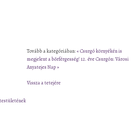
Tovább a kategóriában:
« Csurgó környékén is
megjelent a bőrférgesség!
12. éve Csurgón: Városi
Anyatejes Nap »
Vissza a tetejére
testületének