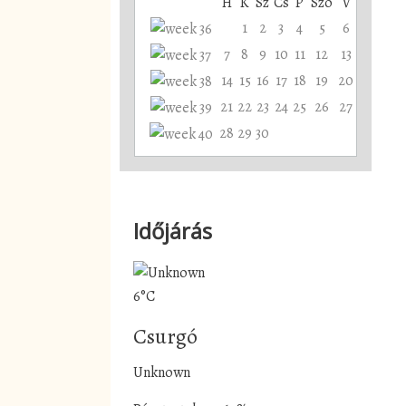
H
K
Sz
Cs
P
Szo
V
1
2
3
4
5
6
7
8
9
10
11
12
13
14
15
16
17
18
19
20
21
22
23
24
25
26
27
28
29
30
Időjárás
6°C
Csurgó
Unknown