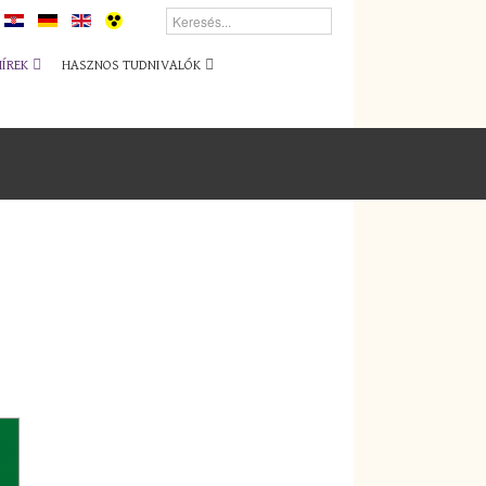
HÍREK
HASZNOS TUDNIVALÓK