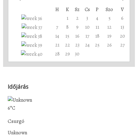
H
K
Sz
Cs
P
Szo
V
1
2
3
4
5
6
7
8
9
10
11
12
13
14
15
16
17
18
19
20
21
22
23
24
25
26
27
28
29
30
Időjárás
6°C
Csurgó
Unknown