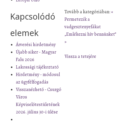
Tovább a kategóriában:
«
Kapcsolódó
Permetezik a
vadgesztenyefákat
elemek
„Emlékezni hív bennünket”
»
Árverési hirdetmény
Újabb siker - Magyar
Vissza a tetejére
Falu 2026
Lakossági tájékoztató
Hirdetmény - módosul
az ügyfélfogadás
Visszanézhető - Csurgó
Város
Képviselőtestületének
2026. július 30-i ülése