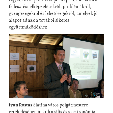
fejlesztési elképzelésekről, problémákról,
gyengeségekről és lehetőségekről, amelyek jó
alapot adnak a további sikeres
együttműködéshez.
Ivan Rostas
Slatina város polgármestere
értékelésében új kulturális és gasztronómiai,