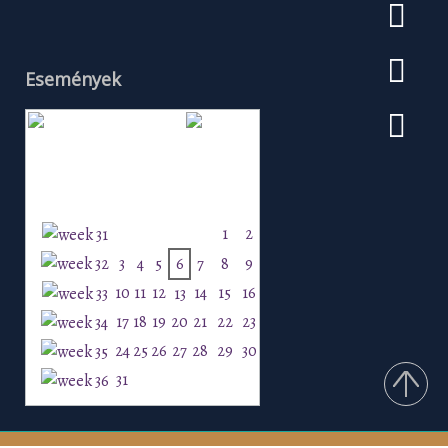
Események
Augusztus 2026
H
K
Sz
Cs
P
Szo
V
1
2
3
4
5
6
7
8
9
10
11
12
14
15
16
13
17
18
19
20
21
22
23
24
25
26
27
28
29
30
31