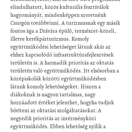
elindulhatott, közös kulturális fesztiválok
hagyományát, mindenképpen szeretnénk
Csurgón továbbvinni. A turizmusnak egy másik
fontos ága a Drávára épülő, természet-közeli,
illetve kerékpárturizmus. Komoly
együttműködési lehetőséget látunk akár az
ehhez kapcsolódó infrastruktúrafejlesztések
területén is. A harmadik prioritás az oktatás
területén való együttműködés. Itt elsősorban a
középiskolák közötti együttműködésben
látunk komoly lehetőségeket. Hiszen a
diákoknak is nagyon tartalmas, nagy
hozzáadott értéket jelenthet, hogyha tudjuk
bővíteni az oktatási szolgáltatásokat. A
negyedik prioritás az intézményközi
együttműködés. Ebben lehetőség nyílik a