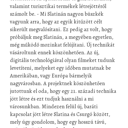
valamint turisztikai termékek létrejöttéről
számolt be. - Mi Slatinán nagyon büszkék
vagyunk arra, hogy az egyik kitűzött célt
sikerült megvalósítani. Ez pedig az volt, hogy
próbáljuk meg Slatinán, a megyében egyetlen,
még működő mozinkat felújítani. Új technikát
vásároltunk ennek köszönhetően. Az új,
digitális technológiával olyan filmeket tudunk
levetíteni, melyeket egy időben mutatnak be
Amerikában, vagy Európa bármelyik
nagyvárosban. A projektnek köszönhetően
jutottunk el oda, hogy egy 21. századi technika
jött létre és ezt tudjuk használni a mi
városunkban. Mindezen felül új, baráti
kapcsolat jött létre Slatina és Csurgó között,
mely úgy gondolom, hogy egy hosszú távú,