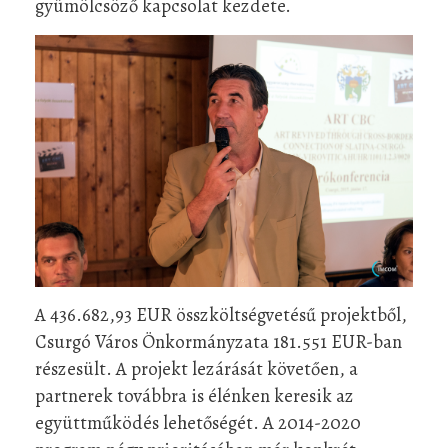
gyümölcsöző kapcsolat kezdete.
A 436.682,93 EUR összköltségvetésű projektből,
Csurgó Város Önkormányzata 181.551 EUR-ban
részesült. A projekt lezárását követően, a
partnerek továbbra is élénken keresik az
együttműködés lehetőségét. A 2014-2020