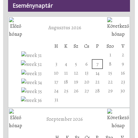
Eseménynaptár
Augusztus 2026
H
K
Sz
Cs
P
Szo
V
1
2
3
4
5
6
7
8
9
10
11
12
13
15
16
14
17
18
19
20
21
22
23
24
25
26
27
28
29
30
31
Szeptember 2026
H
K
Sz
Cs
P
Szo
V