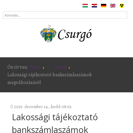
Ön itt van:
Főlap
Hírek
Lakossági tájékoztató bankszámlaszámok
megváltozásáról
2019. december 24., kedd 08:05
Lakossági tájékoztató
bankszámlaszámok