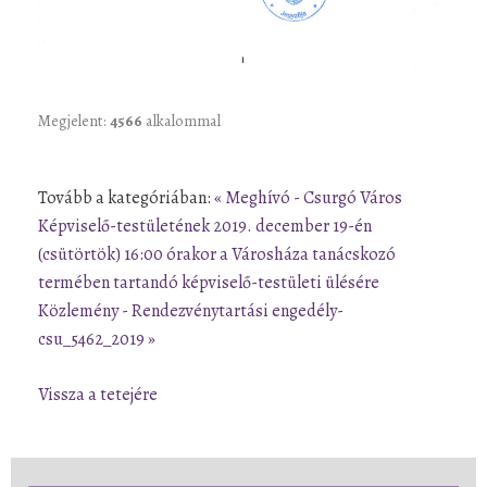
Megjelent:
4566
alkalommal
Tovább a kategóriában:
« Meghívó - Csurgó Város
Képviselő-testületének 2019. december 19-én
(csütörtök) 16:00 órakor a Városháza tanácskozó
termében tartandó képviselő-testületi ülésére
Közlemény - Rendezvénytartási engedély-
csu_5462_2019 »
Vissza a tetejére