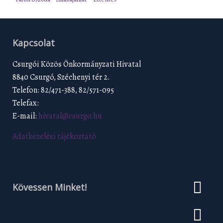
Kapcsolat
Csurgói Közös Önkormányzati Hivatal
8840 Csurgó, Széchenyi tér 2.
Telefon: 82/471-388, 82/571-095
Telefax:
E-mail:
hivatal@csurgo.hu
Adatkezelési tájékoztató
Kövessen Minket!