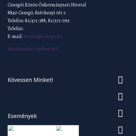
Csurgói Közös Önkormányzati Hivatal
8840 Csurgó, Széchenyi tér 2.
Telefon: 82/471-388, 82/571-095
Telefax:
E-mail:
hivatal@csurgo.hu
Adatkezelési tájékoztató
Kövessen Minket!
Események