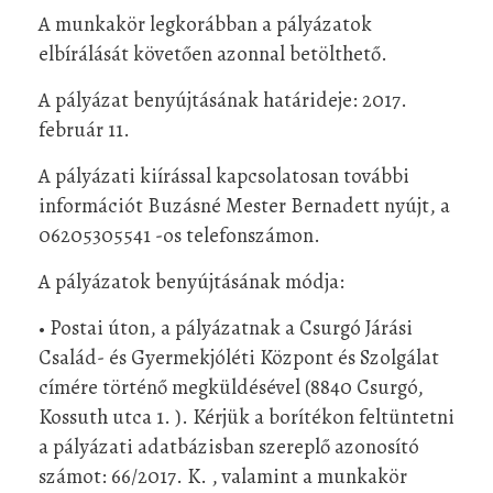
A munkakör legkorábban a pályázatok
elbírálását követően azonnal betölthető.
A pályázat benyújtásának határideje: 2017.
február 11.
A pályázati kiírással kapcsolatosan további
információt Buzásné Mester Bernadett nyújt, a
06205305541 -os telefonszámon.
A pályázatok benyújtásának módja:
• Postai úton, a pályázatnak a Csurgó Járási
Család- és Gyermekjóléti Központ és Szolgálat
címére történő megküldésével (8840 Csurgó,
Kossuth utca 1. ). Kérjük a borítékon feltüntetni
a pályázati adatbázisban szereplő azonosító
számot: 66/2017. K. , valamint a munkakör