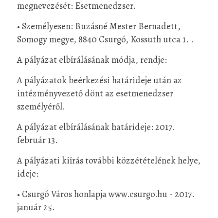
megnevezését: Esetmenedzser.
• Személyesen: Buzásné Mester Bernadett,
Somogy megye, 8840 Csurgó, Kossuth utca 1. .
A pályázat elbírálásának módja, rendje:
A pályázatok beérkezési határideje után az
intézményvezető dönt az esetmenedzser
személyéről.
A pályázat elbírálásának határideje: 2017.
február 13.
A pályázati kiírás további közzétételének helye,
ideje:
• Csurgó Város honlapja www.csurgo.hu - 2017.
január 25.