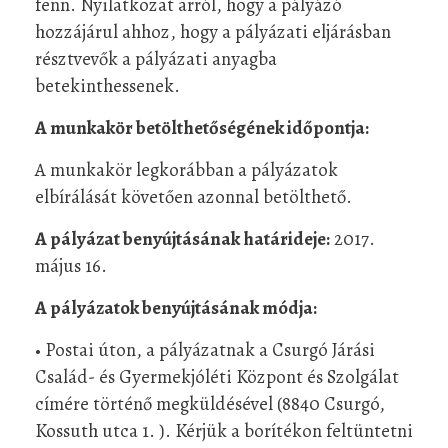
fenn. Nyilatkozat arról, hogy a pályázó
hozzájárul ahhoz, hogy a pályázati eljárásban
résztvevők a pályázati anyagba
betekinthessenek.
A munkakör betölthetőségének időpontja:
A munkakör legkorábban a pályázatok
elbírálását követően azonnal betölthető.
A pályázat benyújtásának határideje:
2017.
május 16.
A pályázatok benyújtásának módja:
• Postai úton, a pályázatnak a Csurgó Járási
Család- és Gyermekjóléti Központ és Szolgálat
címére történő megküldésével (8840 Csurgó,
Kossuth utca 1. ). Kérjük a borítékon feltüntetni