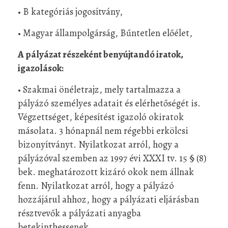
• B kategóriás jogosítvány,
• Magyar állampolgárság, Bűntetlen előélet,
A pályázat részeként benyújtandó iratok,
igazolások:
• Szakmai önéletrajz, mely tartalmazza a
pályázó személyes adatait és elérhetőségét is.
Végzettséget, képesítést igazoló okiratok
másolata. 3 hónapnál nem régebbi erkölcsi
bizonyítványt. Nyilatkozat arról, hogy a
pályázóval szemben az 1997 évi XXXI tv. 15 § (8)
bek. meghatározott kizáró okok nem állnak
fenn. Nyilatkozat arról, hogy a pályázó
hozzájárul ahhoz, hogy a pályázati eljárásban
résztvevők a pályázati anyagba
betekinthessenek.