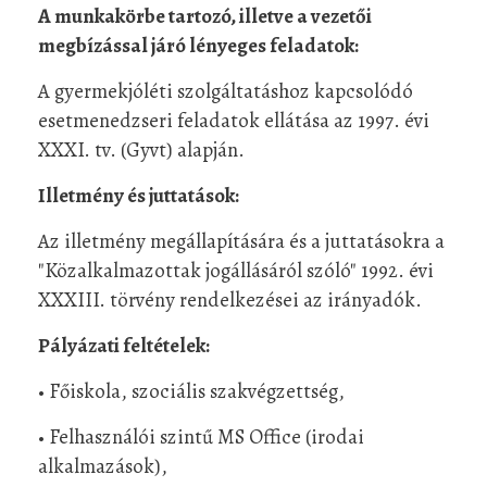
A munkakörbe tartozó, illetve a vezetői
megbízással járó lényeges feladatok:
A gyermekjóléti szolgáltatáshoz kapcsolódó
esetmenedzseri feladatok ellátása az 1997. évi
XXXI. tv. (Gyvt) alapján.
Illetmény és juttatások:
Az illetmény megállapítására és a juttatásokra a
"Közalkalmazottak jogállásáról szóló" 1992. évi
XXXIII. törvény rendelkezései az irányadók.
Pályázati feltételek:
• Főiskola, szociális szakvégzettség,
• Felhasználói szintű MS Office (irodai
alkalmazások),