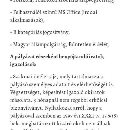
• Felhasználói szintű MS Office (irodai
alkalmazások),
• B kategóriás jogosítvány,
• Magyar állampolgárság, Bűntetlen előélet,
A pályázat részeként benyújtandó iratok,
igazolások:
• Szakmai önéletrajz, mely tartalmazza a
pályázó személyes adatait és elérhetőségét is.
Végzettséget, képesítést igazoló okiratok
másolata. 3 hónapnál nem régebbi erkölcsi
bizonyítványt. Nyilatkozat arról, hogy a
pályázóval szemben az 1997 évi XXXI tv. 15 § (8)
bek. meghatározott kizáró okok nem állnak