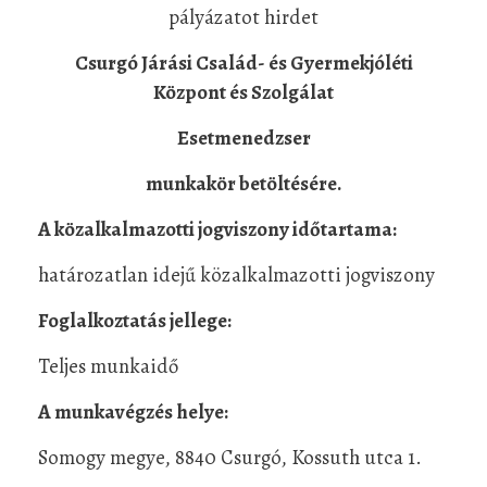
pályázatot hirdet
Csurgó Járási Család- és Gyermekjóléti
Központ és Szolgálat
Esetmenedzser
munkakör betöltésére.
A közalkalmazotti jogviszony időtartama:
határozatlan idejű közalkalmazotti jogviszony
Foglalkoztatás jellege:
Teljes munkaidő
A munkavégzés helye:
Somogy megye, 8840 Csurgó, Kossuth utca 1.