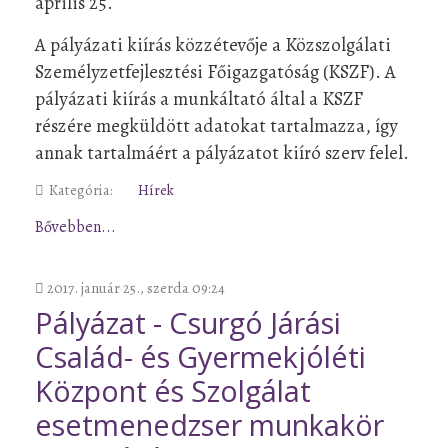
április 25.
A pályázati kiírás közzétevője a Közszolgálati
Személyzetfejlesztési Főigazgatóság (KSZF). A
pályázati kiírás a munkáltató által a KSZF
részére megküldött adatokat tartalmazza, így
annak tartalmáért a pályázatot kiíró szerv felel.
Kategória:
Hírek
Bővebben...
2017. január 25., szerda 09:24
Pályázat - Csurgó Járási
Család- és Gyermekjóléti
Központ és Szolgálat
esetmenedzser munkakör