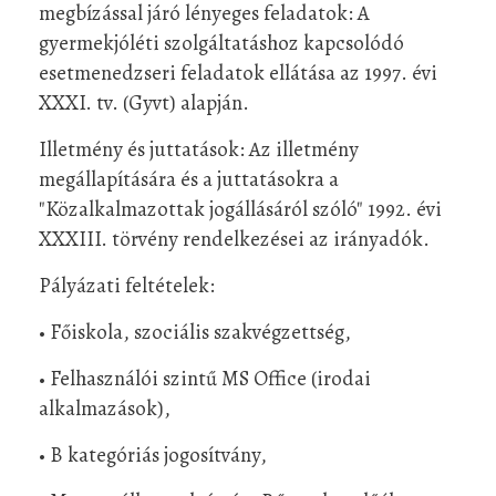
megbízással járó lényeges feladatok: A
gyermekjóléti szolgáltatáshoz kapcsolódó
esetmenedzseri feladatok ellátása az 1997. évi
XXXI. tv. (Gyvt) alapján.
Illetmény és juttatások: Az illetmény
megállapítására és a juttatásokra a
"Közalkalmazottak jogállásáról szóló" 1992. évi
XXXIII. törvény rendelkezései az irányadók.
Pályázati feltételek:
• Főiskola, szociális szakvégzettség,
• Felhasználói szintű MS Office (irodai
alkalmazások),
• B kategóriás jogosítvány,