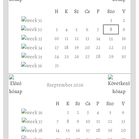
H
K
Sz
Cs
P
Szo
V
1
2
3
4
5
6
7
8
9
10
11
12
13
14
16
15
17
18
19
20
21
22
23
24
25
26
27
28
29
30
31
Szeptember 2026
H
K
Sz
Cs
P
Szo
V
1
2
3
4
5
6
7
8
9
10
11
12
13
14
15
16
17
18
19
20