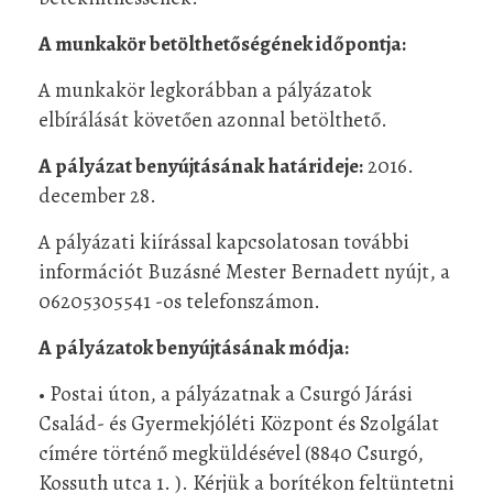
A munkakör betölthetőségének időpontja:
A munkakör legkorábban a pályázatok
elbírálását követően azonnal betölthető.
A pályázat benyújtásának határideje:
2016.
december 28.
A pályázati kiírással kapcsolatosan további
információt Buzásné Mester Bernadett nyújt, a
06205305541 -os telefonszámon.
A pályázatok benyújtásának módja:
• Postai úton, a pályázatnak a Csurgó Járási
Család- és Gyermekjóléti Központ és Szolgálat
címére történő megküldésével (8840 Csurgó,
Kossuth utca 1. ). Kérjük a borítékon feltüntetni