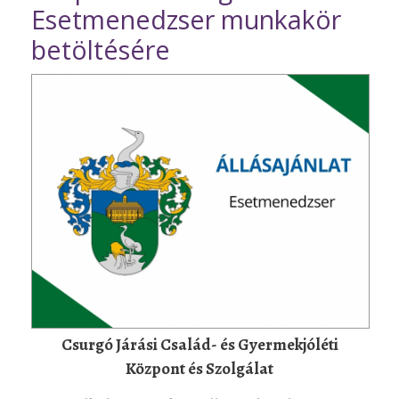
Esetmenedzser munkakör
betöltésére
Csurgó Járási Család- és Gyermekjóléti
Központ és Szolgálat