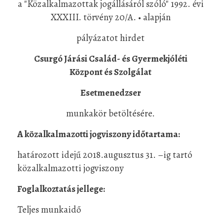
a "Közalkalmazottak jogállásáról szóló" 1992. évi
XXXIII. törvény 20/A. • alapján
pályázatot hirdet
Csurgó Járási Család- és Gyermekjóléti
Központ és Szolgálat
Esetmenedzser
munkakör betöltésére.
A közalkalmazotti jogviszony időtartama:
határozott idejű 2018.augusztus 31. –ig tartó
közalkalmazotti jogviszony
Foglalkoztatás jellege:
Teljes munkaidő