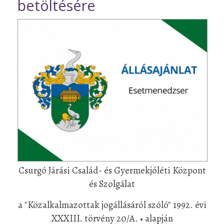
betöltésére
Csurgó Járási Család- és Gyermekjóléti Központ
és Szolgálat
a "Közalkalmazottak jogállásáról szóló" 1992. évi
XXXIII. törvény 20/A. • alapján