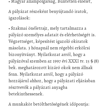
• Magyar állampolgárság, Bűntetlen előélet,
A pályázat részeként benyújtandó iratok,
igazolások:
• Szakmai önéletrajz, mely tartalmazza a
pályázó személyes adatait és elérhetőségét is.
Végzettséget, képesítést igazoló okiratok
másolata. 3 hónapnál nem régebbi erkölcsi
bizonyítványt. Nyilatkozat arról, hogy a
pályázóval szemben az 1997 évi XXXI tv. 15 § (8)
bek. meghatározott kizáró okok nem állnak
fenn. Nyilatkozat arról, hogy a pályázó
hozzájárul ahhoz, hogy a pályázati eljárásban
résztvevők a pályázati anyagba
betekinthessenek.
A munkakör betölthetőségének időpontja: