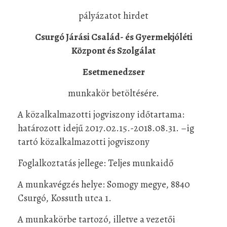
pályázatot hirdet
Csurgó Járási Család- és Gyermekjóléti
Központ és Szolgálat
Esetmenedzser
munkakör betöltésére.
A közalkalmazotti jogviszony időtartama:
határozott idejű 2017.02.15.-2018.08.31. –ig
tartó közalkalmazotti jogviszony
Foglalkoztatás jellege: Teljes munkaidő
A munkavégzés helye: Somogy megye, 8840
Csurgó, Kossuth utca 1.
A munkakörbe tartozó, illetve a vezetői