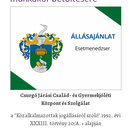
Csurgó Járási Család- és Gyermekjóléti
Központ és Szolgálat
a "Közalkalmazottak jogállásáról szóló" 1992. évi
XXXIII. törvény 20/A. • alapján