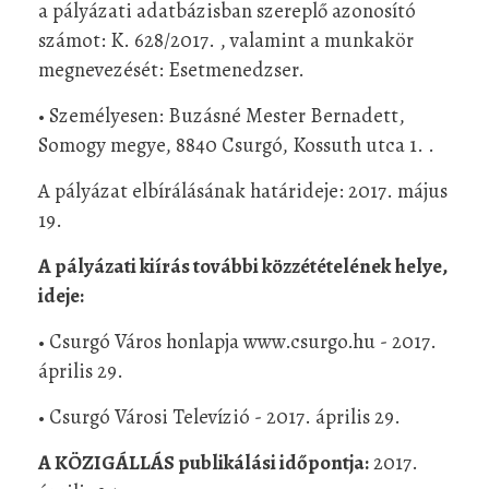
a pályázati adatbázisban szereplő azonosító
számot: K. 628/2017. , valamint a munkakör
megnevezését: Esetmenedzser.
• Személyesen: Buzásné Mester Bernadett,
Somogy megye, 8840 Csurgó, Kossuth utca 1. .
A pályázat elbírálásának határideje: 2017. május
19.
A pályázati kiírás további közzétételének helye,
ideje:
• Csurgó Város honlapja www.csurgo.hu - 2017.
április 29.
• Csurgó Városi Televízió - 2017. április 29.
A KÖZIGÁLLÁS publikálási időpontja:
2017.