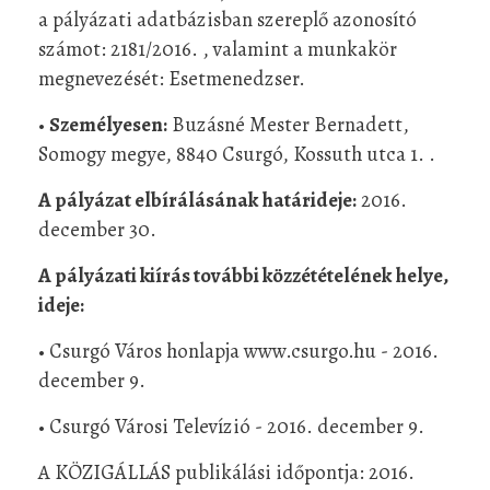
a pályázati adatbázisban szereplő azonosító
számot: 2181/2016. , valamint a munkakör
megnevezését: Esetmenedzser.
•
Személyesen:
Buzásné Mester Bernadett,
Somogy megye, 8840 Csurgó, Kossuth utca 1. .
A pályázat elbírálásának határideje:
2016.
december 30.
A pályázati kiírás további közzétételének helye,
ideje:
• Csurgó Város honlapja www.csurgo.hu - 2016.
december 9.
• Csurgó Városi Televízió - 2016. december 9.
A KÖZIGÁLLÁS publikálási időpontja: 2016.