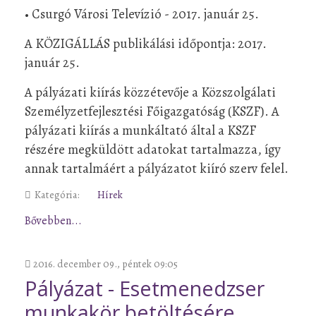
• Csurgó Városi Televízió - 2017. január 25.
A KÖZIGÁLLÁS publikálási időpontja: 2017.
január 25.
A pályázati kiírás közzétevője a Közszolgálati
Személyzetfejlesztési Főigazgatóság (KSZF). A
pályázati kiírás a munkáltató által a KSZF
részére megküldött adatokat tartalmazza, így
annak tartalmáért a pályázatot kiíró szerv felel.
Kategória:
Hírek
Bővebben...
2016. december 09., péntek 09:05
Pályázat - Esetmenedzser
munkakör betöltésére