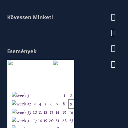
Kövessen Minket!
Események
Augusztus 2026
H
K
Sz
Cs
P
Szo
V
1
2
3
4
5
6
7
8
9
10
11
12
13
14
15
16
17
18
19
20
21
22
23