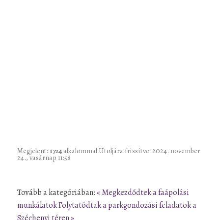
Megjelent:
1724
alkalommal
Utoljára frissítve: 2024. november
24., vasárnap 11:58
Tovább a kategóriában:
« Megkezdődtek a faápolási
munkálatok
Folytatódtak a parkgondozási feladatok a
Széchenyi téren »