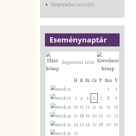
Szeptember 2025 (17)
Eseménynaptár
Augusztus 2026
H
K
Sz
Cs
P
Szo
V
1
2
3
4
5
6
7
8
9
10
11
12
14
15
16
13
17
18
19
20
21
22
23
24
25
26
27
28
29
30
31