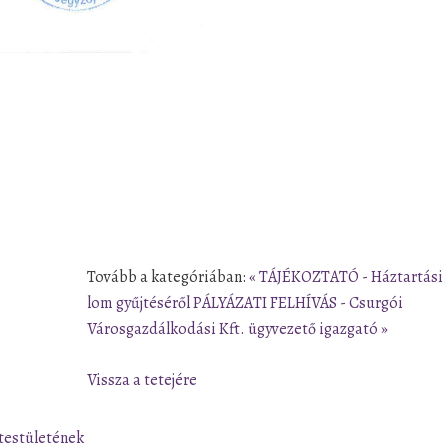
Tovább a kategóriában:
« TÁJÉKOZTATÓ - Háztartási
lom gyűjtéséről
PÁLYÁZATI FELHÍVÁS - Csurgói
Városgazdálkodási Kft. ügyvezető igazgató »
Vissza a tetejére
testületének