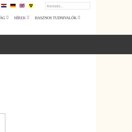
ÁG
HÍREK
HASZNOS TUDNIVALÓK