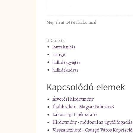
Megjelent:
1984
alkalommal
Címkék:
lomtalanítás
csurgó
hulladékgyűjtés
hulladékudvar
Kapcsolódó elemek
Árverési hirdetmény
Újabb siker - Magyar Falu 2026
Lakossági tájékoztató
Hirdetmény - módosul az ügyfélfogadás
Visszanézhető - Csurgó Város Képviselő