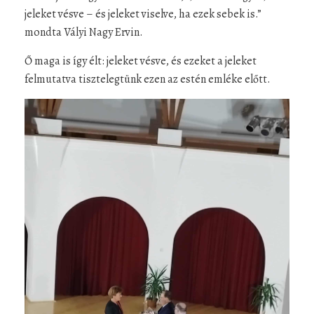
jeleket vésve – és jeleket viselve, ha ezek sebek is.”
mondta Vályi Nagy Ervin.
Ő maga is így élt: jeleket vésve, és ezeket a jeleket
felmutatva tisztelegtünk ezen az estén emléke előtt.