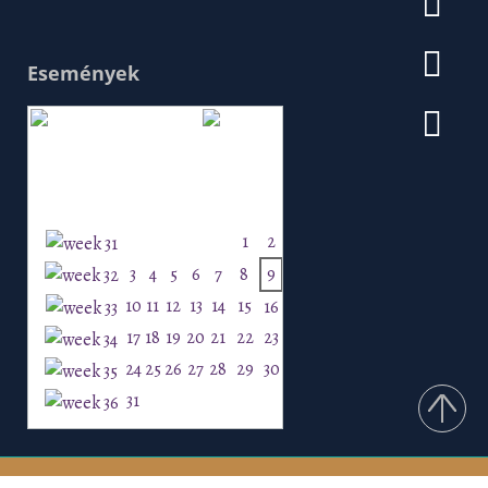
Események
Augusztus 2026
H
K
Sz
Cs
P
Szo
V
1
2
3
4
5
6
7
8
9
10
11
12
13
14
15
16
17
18
19
20
21
22
23
24
25
26
27
28
29
30
31
Csurgó ©2026 Minden jog fenntartva!