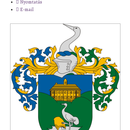
Nyomtatás
E-mail