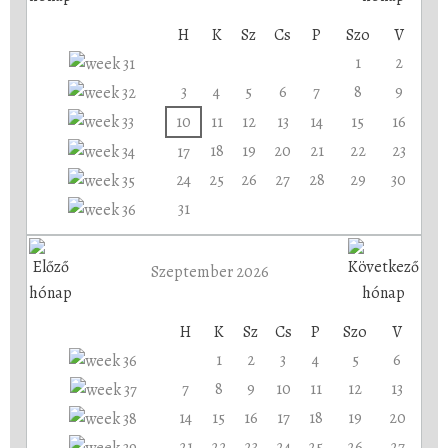
H
K
Sz
Cs
P
Szo
V
1
2
3
4
5
6
7
8
9
10
11
12
13
14
15
16
18
19
20
21
22
23
17
24
25
26
27
28
29
30
31
Szeptember 2026
H
K
Sz
Cs
P
Szo
V
1
2
3
4
5
6
7
8
9
10
11
12
13
14
15
16
17
18
19
20
21
22
23
24
25
26
27