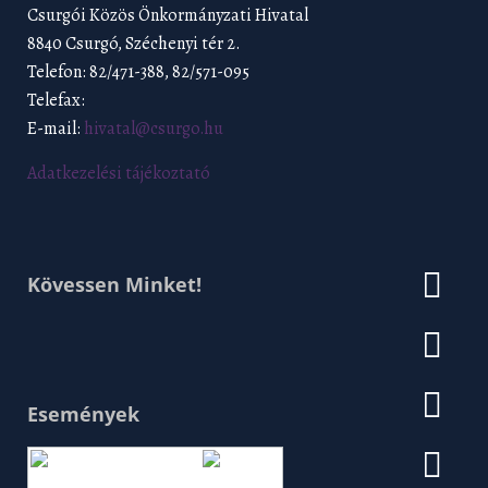
Csurgói Közös Önkormányzati Hivatal
8840 Csurgó, Széchenyi tér 2.
Telefon: 82/471-388, 82/571-095
Telefax:
E-mail:
hivatal@csurgo.hu
Adatkezelési tájékoztató
Kövessen Minket!
Események
Augusztus 2026