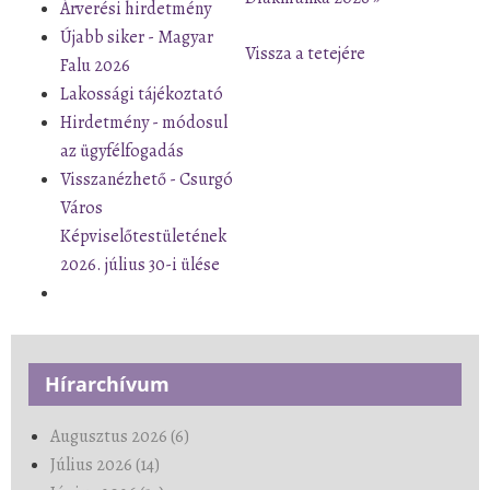
Árverési hirdetmény
Újabb siker - Magyar
Vissza a tetejére
Falu 2026
Lakossági tájékoztató
Hirdetmény - módosul
az ügyfélfogadás
Visszanézhető - Csurgó
Város
Képviselőtestületének
2026. július 30-i ülése
Hírarchívum
Augusztus 2026 (6)
Július 2026 (14)