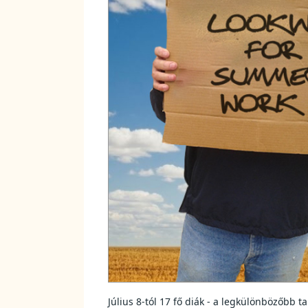
Július 8-tól 17 fő diák - a legkülönbözőbb 