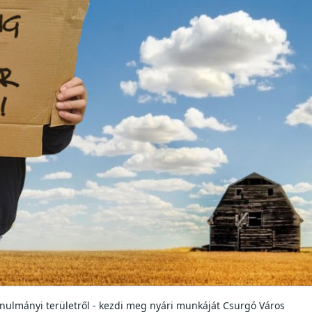
tanulmányi területről - kezdi meg nyári munkáját Csurgó Város 