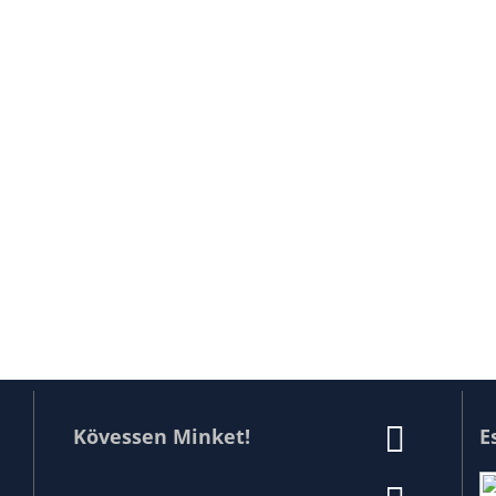
Kövessen Minket!
E