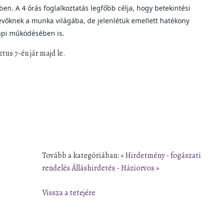
 A 4 órás foglalkoztatás legfőbb célja, hogy betekintési 
vőknek a munka világába, de jelenlétük emellett hatékony 
api működésében is.
tus 7-én jár majd le.
Tovább a kategóriában:
« Hirdetmény - fogászati
rendelés
Álláshirdetés - Háziorvos »
Vissza a tetejére