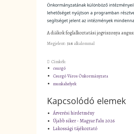
Önkormányzatának különböző intézményeiben.
lehetőséget nyújtson a programban résztve
segítséget jelent az intézmények mindenn
A diákok foglalkoztatási jogviszonya augusz
Megjelent:
316
alkalommal
Címkék:
csurgó
Csurgó Város Önkormányzata
munkahelyek
Kapcsolódó elemek
Árverési hirdetmény
Újabb siker - Magyar Falu 2026
Lakossági tájékoztató