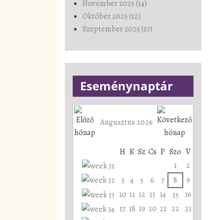
November 2025 (14)
Október 2025 (12)
Szeptember 2025 (17)
Eseménynaptár
Augusztus 2026
H
K
Sz
Cs
P
Szo
V
1
2
3
4
5
6
7
8
9
10
11
12
13
14
16
15
17
18
19
20
21
22
23