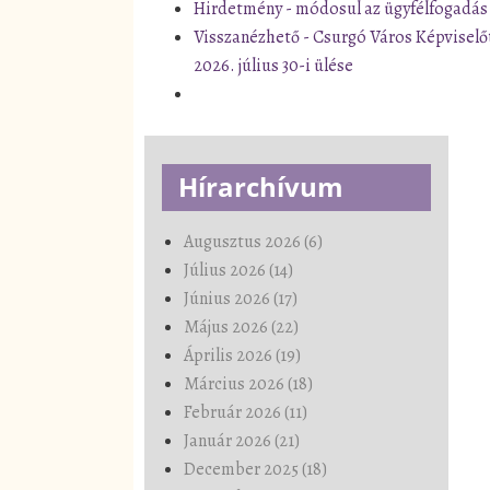
Hirdetmény - módosul az ügyfélfogadás
Visszanézhető - Csurgó Város Képviselő
2026. július 30-i ülése
Hírarchívum
Augusztus 2026 (6)
Július 2026 (14)
Június 2026 (17)
Május 2026 (22)
Április 2026 (19)
Március 2026 (18)
Február 2026 (11)
Január 2026 (21)
December 2025 (18)