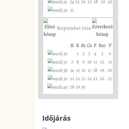
24
25
26
27
28
29
30
31
Szeptember 2026
H
K
Sz
Cs
P
Szo
V
1
2
3
4
5
6
7
8
9
10
11
12
13
14
15
16
17
18
19
20
21
22
23
24
25
26
27
28
29
30
Időjárás