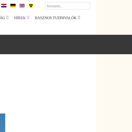
ÁG
HÍREK
HASZNOS TUDNIVALÓK