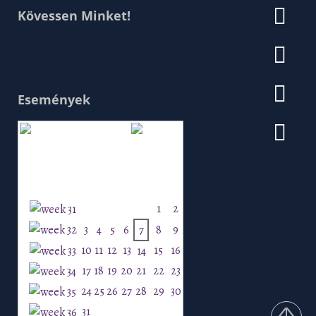
Kövessen Minket!
Események
Augusztus 2026
H
K
Sz
Cs
P
Szo
V
1
2
3
4
5
6
7
8
9
10
11
12
13
15
16
14
17
18
19
20
21
22
23
24
25
26
27
28
29
30
31