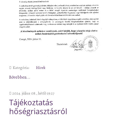
Kategória:
Hírek
Bővebben...
2024. július 08., hétfő 19:27
Tájékoztatás
hőségriasztásról