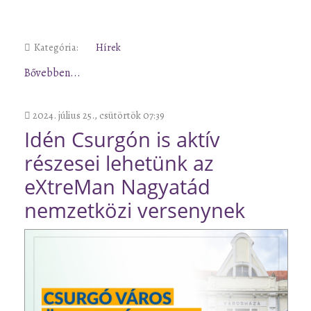
Kategória:
Hírek
Bővebben...
2024. július 25., csütörtök 07:39
Idén Csurgón is aktív
részesei lehetünk az
eXtreMan Nagyatád
nemzetközi versenynek