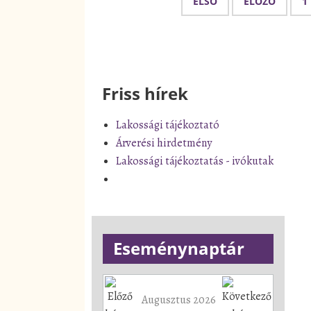
ELSŐ
ELŐZŐ
1
Friss hírek
Lakossági tájékoztató
Árverési hirdetmény
Lakossági tájékoztatás - ivókutak
Eseménynaptár
Augusztus 2026