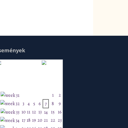
semények
Augusztus 2026
H
K
Sz
Cs
P
Szo
V
1
2
3
4
5
6
7
8
9
10
11
12
13
15
16
14
17
18
19
20
21
22
23