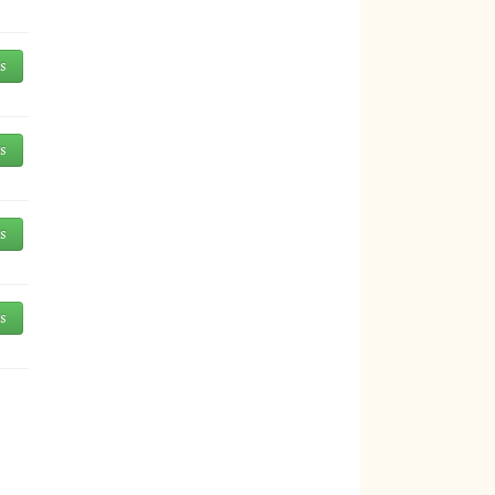
és
és
és
és