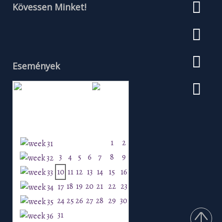
Kövessen Minket!
Események
Augusztus 2026
H
K
Sz
Cs
P
Szo
V
1
2
3
4
5
6
7
8
9
10
11
12
13
14
15
16
18
19
20
21
22
23
17
24
25
26
27
28
29
30
31