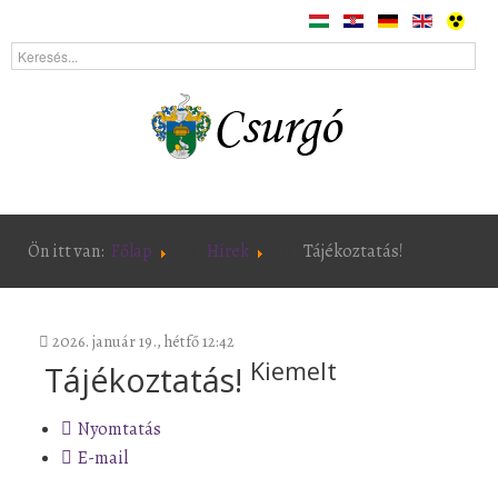
Ön itt van:
Főlap
Hírek
Tájékoztatás!
2026. január 19., hétfő 12:42
Kiemelt
Tájékoztatás!
Nyomtatás
E-mail