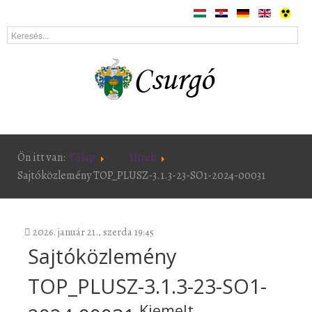
Ön itt van:
Főlap
Hírek
Sajtóközlemény TOP_PLUSZ-3.1.3-23-SO1-2024-00031
2026. január 21., szerda 19:45
Sajtóközlemény
TOP_PLUSZ-3.1.3-23-SO1-
Kiemelt