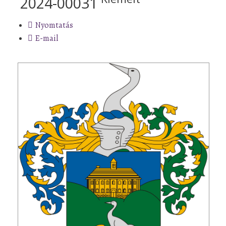
2024-00031
Nyomtatás
E-mail