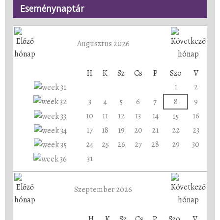
Eseménynaptár
Augusztus 2026
H
K
Sz
Cs
P
Szo
V
1
2
3
4
5
6
7
8
9
10
11
12
13
14
16
15
17
18
19
20
21
22
23
24
25
26
27
28
29
30
31
Szeptember 2026
H
K
Sz
Cs
P
Szo
V