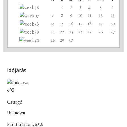
1
2
3
4
5
6
7
8
9
10
11
12
13
14
15
16
17
18
19
20
21
22
23
24
25
26
27
28
29
30
Időjárás
6°C
Csurgó
Unknown
Páratartalom: 62%