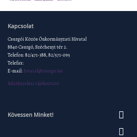
Kapcsolat
Csurgói Közös Önkormányzati Hivatal
8840 Csurgó, Széchenyi tér 2.
Telefon: 82/471-388, 82/571-095
Telefax:
E-mail:
hivatal@csurgo.hu
Adatkezelési tájékoztató
Kövessen Minket!