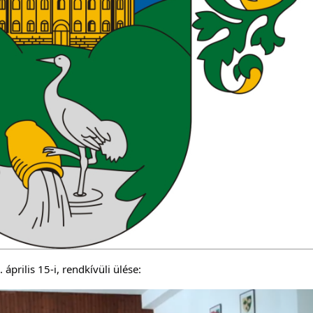
prilis 15-i, rendkívüli ülése: