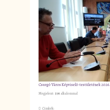
Csurgó Város Képviselő-testületének 2026. á
Megjelent:
376
alkalommal
Címkék: