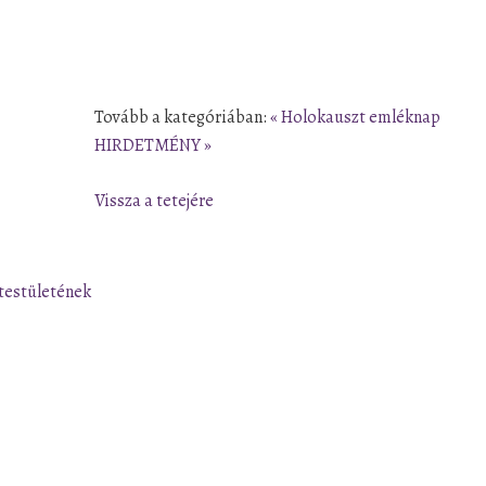
Tovább a kategóriában:
« Holokauszt emléknap
HIRDETMÉNY »
Vissza a tetejére
testületének