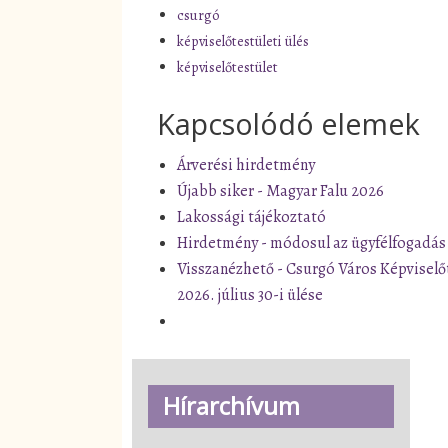
csurgó
képviselőtestületi ülés
képviselőtestület
Kapcsolódó elemek
Árverési hirdetmény
Újabb siker - Magyar Falu 2026
Lakossági tájékoztató
Hirdetmény - módosul az ügyfélfogadás
Visszanézhető - Csurgó Város Képviselő
2026. július 30-i ülése
Hírarchívum