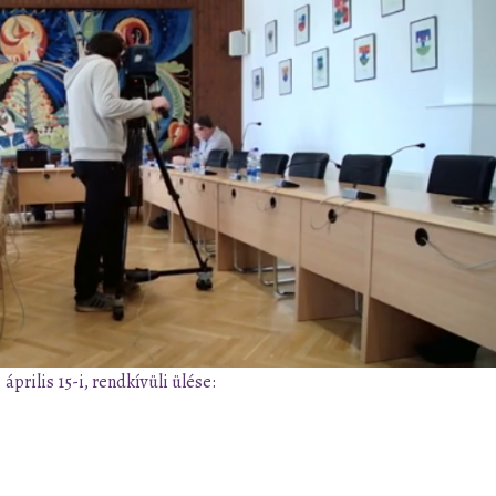
prilis 15-i, rendkívüli ülése: