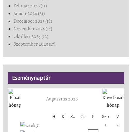
Február 2026 (11)
Január 2026 (21)
December 2025 (18)
November 2025 (14)
Október 2025 (12)
Szeptember 2025 (17)
Eseménynaptár
Augusztus 2026
H
K
Sz
Cs
P
Szo
V
1
2