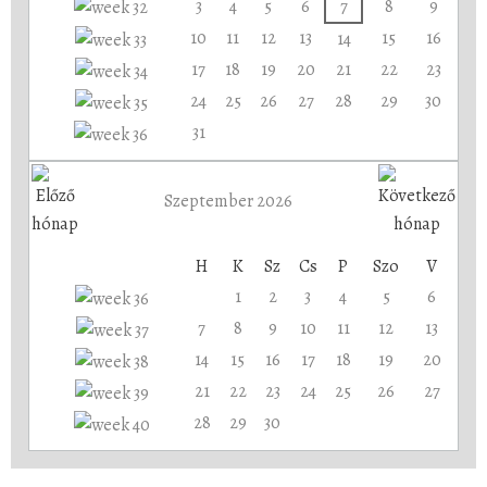
3
4
5
6
7
8
9
10
11
12
13
15
16
14
17
18
19
20
21
22
23
24
25
26
27
28
29
30
31
Szeptember 2026
H
K
Sz
Cs
P
Szo
V
1
2
3
4
5
6
7
8
9
10
11
12
13
14
15
16
17
18
19
20
21
22
23
24
25
26
27
28
29
30