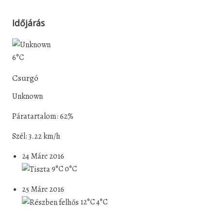
Időjárás
6°C
Csurgó
Unknown
Páratartalom: 62%
Szél: 3.22 km/h
24 Márc 2016
9°C
0°C
25 Márc 2016
12°C
4°C