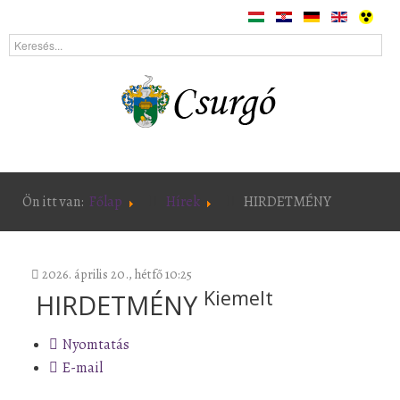
Ön itt van:
Főlap
Hírek
HIRDETMÉNY
2026. április 20., hétfő 10:25
Kiemelt
HIRDETMÉNY
Nyomtatás
E-mail