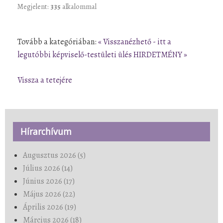
Megjelent:
335
alkalommal
Tovább a kategóriában:
« Visszanézhető - itt a
legutóbbi képviselő-testületi ülés
HIRDETMÉNY »
Vissza a tetejére
Hírarchívum
Augusztus 2026 (5)
Július 2026 (14)
Június 2026 (17)
Május 2026 (22)
Április 2026 (19)
Március 2026 (18)