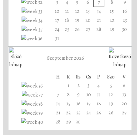
3
4
5
6
7
8
9
10
11
12
13
15
16
14
17
18
19
20
21
22
23
24
25
26
27
28
29
30
31
Szeptember 2026
H
K
Sz
Cs
P
Szo
V
1
2
3
4
5
6
7
8
9
10
11
12
13
14
15
16
17
18
19
20
21
22
23
24
25
26
27
28
29
30