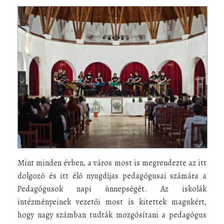
Mint minden évben, a város most is megrendezte az itt
dolgozó és itt élő nyugdíjas pedagógusai számára a
Pedagógusok napi ünnepségét. Az iskolák
intézményeinek vezetői most is kitettek magukért,
hogy nagy számban tudták mozgósítani a pedagógus