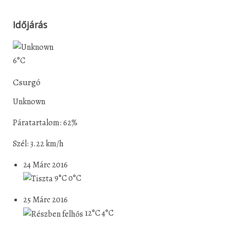
Időjárás
6°C
Csurgó
Unknown
Páratartalom: 62%
Szél: 3.22 km/h
24 Márc 2016
9°C
0°C
25 Márc 2016
12°C
4°C