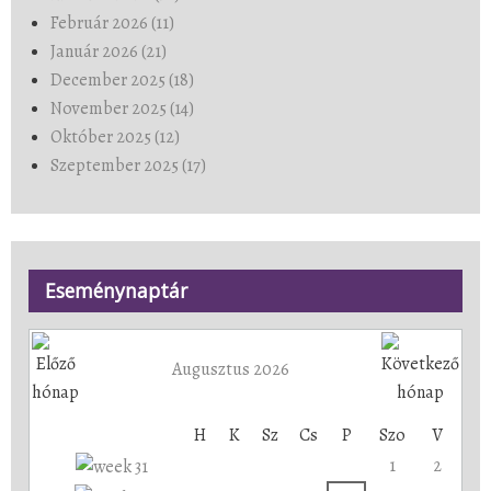
Február 2026 (11)
Január 2026 (21)
December 2025 (18)
November 2025 (14)
Október 2025 (12)
Szeptember 2025 (17)
Eseménynaptár
Augusztus 2026
H
K
Sz
Cs
P
Szo
V
1
2