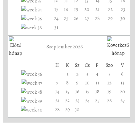
10
11
12
14
15
16
13
17
18
19
20
21
22
23
24
25
26
27
28
29
30
31
Szeptember 2026
H
K
Sz
Cs
P
Szo
V
1
2
3
4
5
6
7
8
9
10
11
12
13
14
15
16
17
18
19
20
21
22
23
24
25
26
27
28
29
30