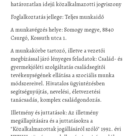
határozatlan idejű közalkalmazotti jogviszony
Foglalkoztatás jellege: Teljes munkaidő
A munkavégzés helye: Somogy megye, 8840
Csurgó, Kossuth utca 1.
A munkakörbe tartozó, illetve a vezetői
megbízással járó lényeges feladatok: Család- és
gyermekjóléti szolgáltatás családsegítői
tevékenységének ellátása a szociális munka
módszereivel. Hivatalos ügyintézésben
segítségnyújtás, nevelési, életvezetési
tanácsadás, komplex családgondozás.
Illetmény és juttatások: Az illetmény
megállapítására és a juttatásokra a
"Közalkalmazottak jogállásáról szóló" 1992. évi