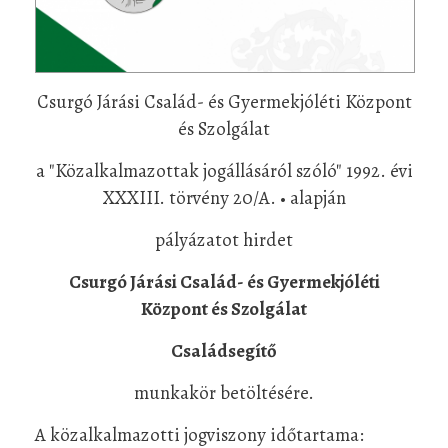
Csurgó Járási Család- és Gyermekjóléti Központ
és Szolgálat
a "Közalkalmazottak jogállásáról szóló" 1992. évi
XXXIII. törvény 20/A. • alapján
pályázatot hirdet
Csurgó Járási Család- és Gyermekjóléti
Központ és Szolgálat
Családsegítő
munkakör betöltésére.
A közalkalmazotti jogviszony időtartama: