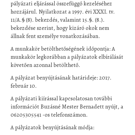
pályázati eljárással összefüggő kezeléséhez
hozzájárul. Nyilatkozat a 1997. évi XXXI. tv.
11/A.§ (8). bekezdés, valamint 15.§. (8.).
bekezdése szerint, hogy kizáró okok nem
állnak fent személye vonatkozásában.
A munkakör betölthetőségének időpontja: A
munkakör legkorábban a pályázatok elbírálását
követően azonnal betölthető.
A pályázat benyújtásának határideje: 2017.
február 10.
A pályázati kiírással kapcsolatosan további
információt Buzásné Mester Bernadett nyújt, a
06205305541 -os telefonszámon.
A pályázatok benyújtásának módja: