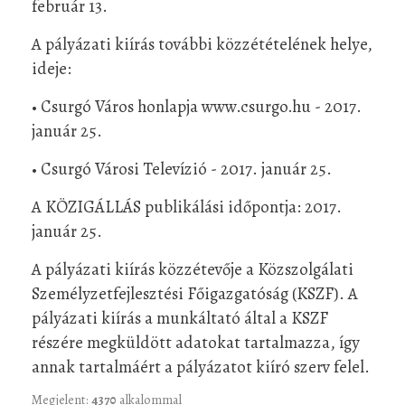
február 13.
A pályázati kiírás további közzétételének helye,
ideje:
• Csurgó Város honlapja www.csurgo.hu - 2017.
január 25.
• Csurgó Városi Televízió - 2017. január 25.
A KÖZIGÁLLÁS publikálási időpontja: 2017.
január 25.
A pályázati kiírás közzétevője a Közszolgálati
Személyzetfejlesztési Főigazgatóság (KSZF). A
pályázati kiírás a munkáltató által a KSZF
részére megküldött adatokat tartalmazza, így
annak tartalmáért a pályázatot kiíró szerv felel.
Megjelent:
4370
alkalommal