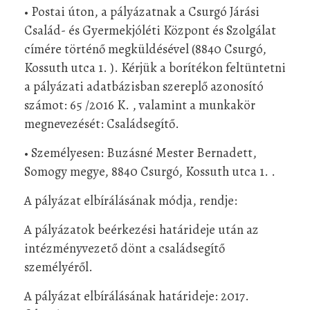
• Postai úton, a pályázatnak a Csurgó Járási
Család- és Gyermekjóléti Központ és Szolgálat
címére történő megküldésével (8840 Csurgó,
Kossuth utca 1. ). Kérjük a borítékon feltüntetni
a pályázati adatbázisban szereplő azonosító
számot: 65 /2016 K. , valamint a munkakör
megnevezését: Családsegítő.
• Személyesen: Buzásné Mester Bernadett,
Somogy megye, 8840 Csurgó, Kossuth utca 1. .
A pályázat elbírálásának módja, rendje:
A pályázatok beérkezési határideje után az
intézményvezető dönt a családsegítő
személyéről.
A pályázat elbírálásának határideje: 2017.