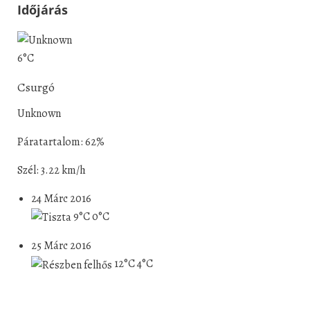
Időjárás
6°C
Csurgó
Unknown
Páratartalom: 62%
Szél: 3.22 km/h
24 Márc 2016
9°C
0°C
25 Márc 2016
12°C
4°C