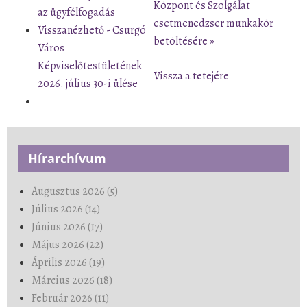
Központ és Szolgálat
az ügyfélfogadás
esetmenedzser munkakör
Visszanézhető - Csurgó
betöltésére »
Város
Képviselőtestületének
Vissza a tetejére
2026. július 30-i ülése
Hírarchívum
Augusztus 2026 (5)
Július 2026 (14)
Június 2026 (17)
Május 2026 (22)
Április 2026 (19)
Március 2026 (18)
Február 2026 (11)