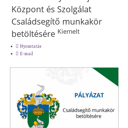
Központ és Szolgálat
Családsegítő munkakör
Kiemelt
betöltésére
Nyomtatás
E-mail