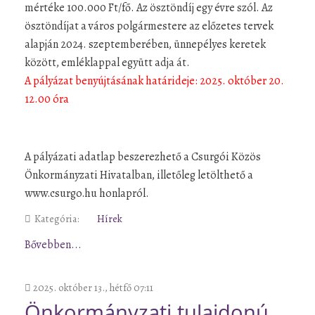
mértéke 100.000 Ft/fő. Az ösztöndíj egy évre szól. Az
ösztöndíjat a város polgármestere az előzetes tervek
alapján 2024. szeptemberében, ünnepélyes keretek
között, emléklappal együtt adja át.
A pályázat benyújtásának határideje: 2025. október 20.
12.00 óra
A pályázati adatlap beszerezhető a Csurgói Közös
Önkormányzati Hivatalban, illetőleg letölthető a
www.csurgo.hu honlapról.
Kategória:
Hírek
Bővebben...
2025. október 13., hétfő 07:11
Önkormányzati tulajdonú