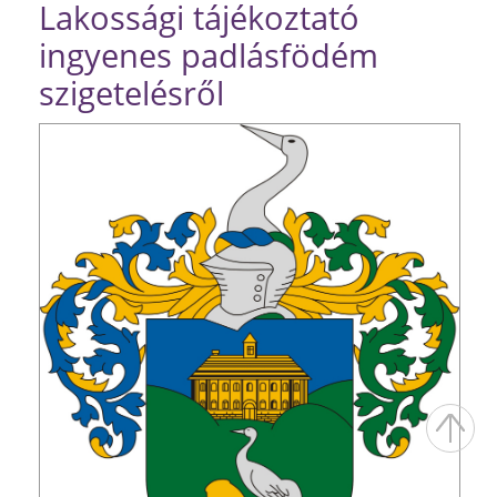
Lakossági tájékoztató
ingyenes padlásfödém
szigetelésről