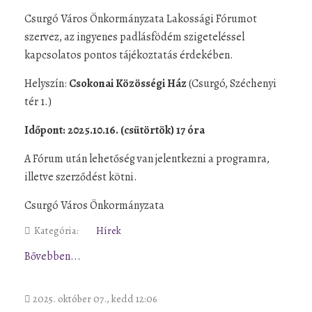
Csurgó Város Önkormányzata Lakossági Fórumot
szervez, az ingyenes padlásfödém szigeteléssel
kapcsolatos pontos tájékoztatás érdekében.
Helyszín:
Csokonai
Közösségi Ház
(Csurgó, Széchenyi
tér 1.)
Időpont: 2025.10.16. (csütörtök) 17 óra
A Fórum után lehetőség van jelentkezni a programra,
illetve szerződést kötni.
Csurgó Város Önkormányzata
Kategória:
Hírek
Bővebben...
2025. október 07., kedd 12:06