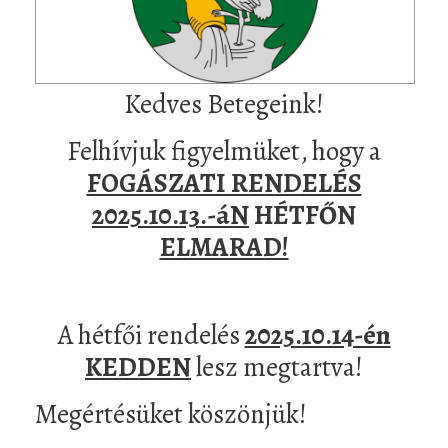
Kedves Betegeink!
Felhívjuk figyelmüket, hogy a
FOGÁSZATI RENDELÉS
2025.10.13.-áN
HÉTFŐN
ELMARAD!
A hétfői rendelés
2025.10.14-én
KEDDEN
lesz megtartva!
Megértésüket köszönjük!