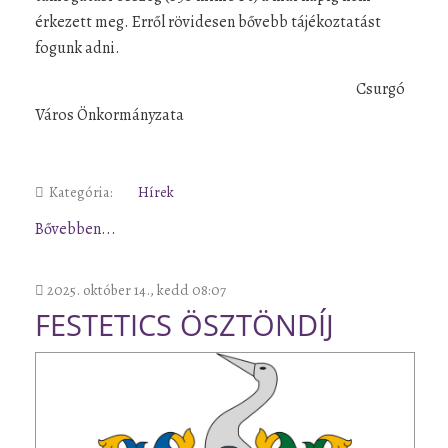
érkezett meg. Erről rövidesen bővebb tájékoztatást
fogunk adni.
Csurgó
Város Önkormányzata
Kategória:
Hírek
Bővebben...
2025. október 14., kedd 08:07
FESTETICS ÖSZTÖNDÍJ