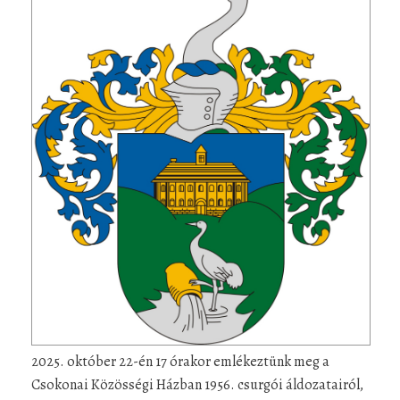
2025. október 22-én 17 órakor emlékeztünk meg a
Csokonai Közösségi Házban 1956. csurgói áldozatairól,