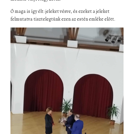
Ő maga is így élt: jeleket vésve, és ezeket a jeleket
felmutatva tisztelegtünk ezen az estén emléke előtt.