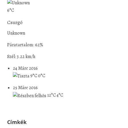
6°C
Csurgó
Unknown
Páratartalom: 62%
Szél: 3.22 km/h
24 Márc 2016
9°C
0°C
25 Márc 2016
12°C
4°C
Címkék