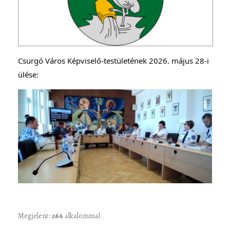
Csurgó Város Képviselő-testületének 2026. május 28-i 
ülése:
Megjelent:
266
alkalommal