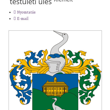
testületi ülés
Nyomtatás
E-mail