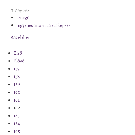
Címkék:
csurgó
ingyenes informatikai képzés
Bővebben...
Első
Előző
157
158
159
160
161
162
163
164
165