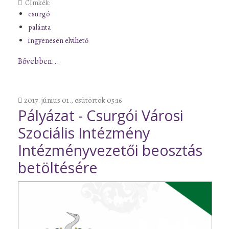
Címkék:
csurgó
palánta
ingyenesen elvihető
Bővebben...
2017. június 01., csütörtök 05:16
Pályázat - Csurgói Városi
Szociális Intézmény
Intézményvezetői beosztás
betöltésére