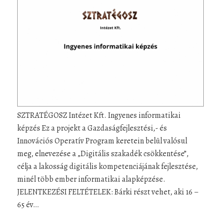
SZTRATÉGOSZ Intézet Kft. Ingyenes informatikai
képzés Ez a projekt a Gazdaságfejlesztési,- és
Innovációs Operatív Program keretein belül valósul
meg, elnevezése a „Digitális szakadék csökkentése”,
célja a lakosság digitális kompetenciájának fejlesztése,
minél több ember informatikai alapképzése.
JELENTKEZÉSI FELTÉTELEK: Bárki részt vehet, aki 16 –
65 év…