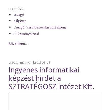
Címkék:
csurgó
pályázat
Csurgói Városi Szociális Intézmény
intézményvezető
Bővebben...
2017. máj. 30., kedd 08:08
Ingyenes informatikai
képzést hirdet a
SZTRATÉGOSZ Intézet Kft.