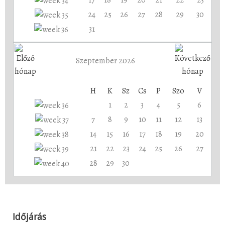
17
18
19
20
21
22
23
24
25
26
27
28
29
30
31
Szeptember 2026
H
K
Sz
Cs
P
Szo
V
1
2
3
4
5
6
7
8
9
10
11
12
13
14
15
16
17
18
19
20
21
22
23
24
25
26
27
28
29
30
Időjárás