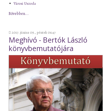
Városi Uszoda
Bővebben...
2017. június 09., péntek 06:47
Meghívó - Bertók László
könyvbemutatójára