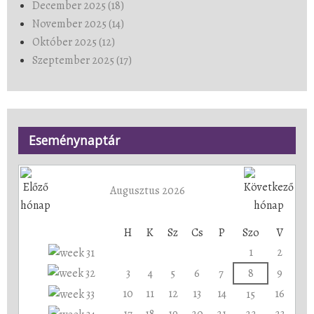
December 2025 (18)
November 2025 (14)
Október 2025 (12)
Szeptember 2025 (17)
Eseménynaptár
Augusztus 2026
H
K
Sz
Cs
P
Szo
V
1
2
3
4
5
6
7
8
9
10
11
12
13
14
16
15