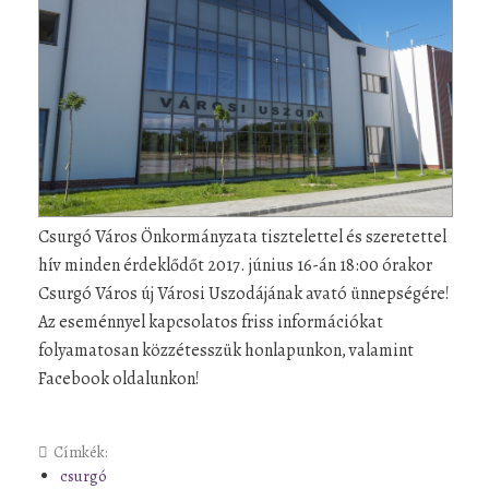
Csurgó Város Önkormányzata tisztelettel és szeretettel
hív minden érdeklődőt 2017. június 16-án 18:00 órakor
Csurgó Város új Városi Uszodájának avató ünnepségére!
Az eseménnyel kapcsolatos friss információkat
folyamatosan közzétesszük honlapunkon, valamint
Facebook oldalunkon!
Címkék:
csurgó